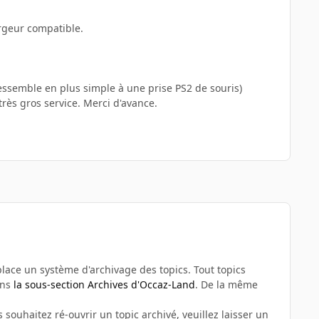
rgeur compatible.
 ressemble en plus simple à une prise PS2 de souris)
rès gros service. Merci d'avance.
n place un système d'archivage des topics. Tout topics
ans
la sous-section Archives d'Occaz-Land
. De la même
 souhaitez ré-ouvrir un topic archivé, veuillez laisser un