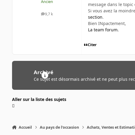
Ancien
message dans le topic 
Si vous avez la moindr
9,7 k
messages
section
.
Bien INpactement,
La team forum.
Citer
Archivé
Ce sujet est désormais archivé et ne peut plus re
Aller sur la liste des sujets
Accueil
Au pays de l'occasion
Achats, Ventes et Estimat