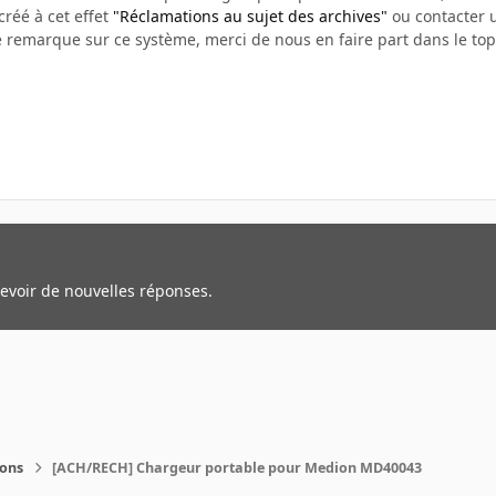
créé à cet effet
"Réclamations au sujet des archives"
ou contacter u
e remarque sur ce système, merci de nous en faire part dans le top
cevoir de nouvelles réponses.
ions
[ACH/RECH] Chargeur portable pour Medion MD40043