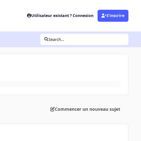
Utilisateur existant ? Connexion
S’inscrire
Search...
Commencer un nouveau sujet