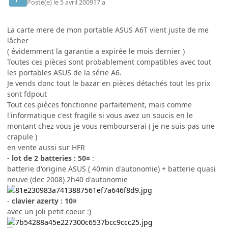
Posté(e)
le 5 avril 2009
17 a
La carte mere de mon portable ASUS A6T vient juste de me
lâcher
( évidemment la garantie a expirée le mois dernier )
Toutes ces pièces sont probablement compatibles avec tout
les portables ASUS de la série A6.
Je vends donc tout le bazar en pièces détachés tout les prix
sont fdpout
Tout ces pièces fonctionne parfaitement, mais comme
l'informatique c'est fragile si vous avez un soucis en le
montant chez vous je vous rembourserai ( je ne suis pas une
crapule )
en vente aussi sur HFR
-
lot de 2 batteries : 50¤
:
batterie d'origine ASUS ( 40min d'autonomie) + batterie quasi
neuve (dec 2008) 2h40 d'autonomie
-
clavier azerty : 10¤
avec un joli petit coeur :)