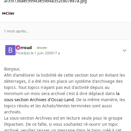
Citer
1 mois après...
Barroud
Ancien
Posté(e)
le 1 juin 2009
17 a
Bonjour,
Afin d'améliorer la lisibilité de cette section tout en évitant les
déterrages, il a été mis en place un système d'archivage des
topics. Tout topics n'ayant pas eut d'activité depuis au
minimum un mois sera archivé c'est à dire déplacé dans
la
sous-section Archives d'Occaz-Land
. De la même maniére, les
topics résolu et les Achats/Ventes terminées sont aussi
archivés.
La sous-section Archives est en lecture seule pour le groupe
INpactien. De ce faîte, si vous souhaitez ré-ouvrir un topic
archivé, veuillez laisser un message dans le topic créé à cet