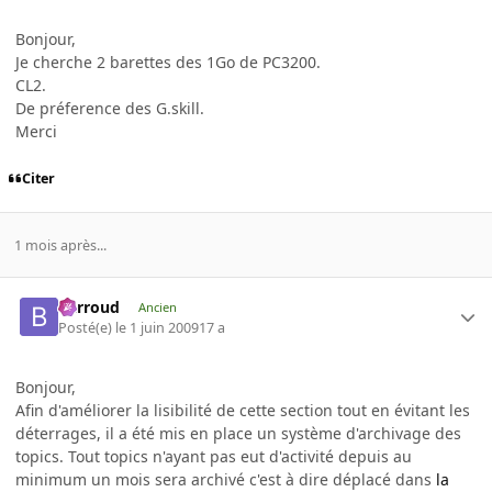
Bonjour,
Je cherche 2 barettes des 1Go de PC3200.
CL2.
De préference des G.skill.
Merci
Citer
1 mois après...
Barroud
Ancien
Posté(e)
le 1 juin 2009
17 a
Bonjour,
Afin d'améliorer la lisibilité de cette section tout en évitant les
déterrages, il a été mis en place un système d'archivage des
topics. Tout topics n'ayant pas eut d'activité depuis au
minimum un mois sera archivé c'est à dire déplacé dans
la