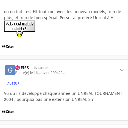
eu en fait c'est HL tout con avec des nouveau models, rien de
plus, et rien de bien spécial. Perso j'ai préféré Unreal à HL
Citer
GREIFS
INpactien
Posté(e)
le 16 janvier 2004
22 a
AUTEUR
Vu qu´ils developpe chaque annee un UNREAL TOURNAMENT
2004 , pourquoi pas une extension UNREAL 2 ?
Citer