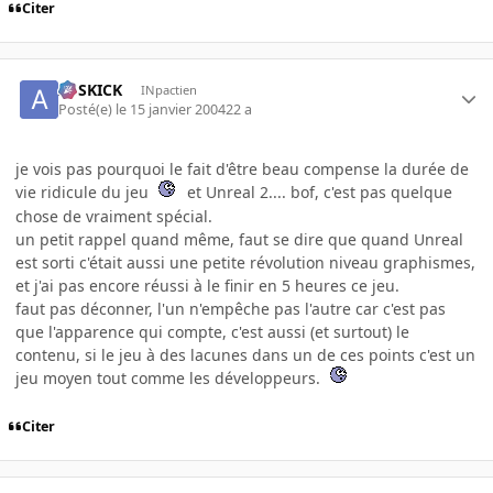
Citer
ASSKICK
INpactien
Posté(e)
le 15 janvier 2004
22 a
je vois pas pourquoi le fait d'être beau compense la durée de
vie ridicule du jeu
et Unreal 2.... bof, c'est pas quelque
chose de vraiment spécial.
un petit rappel quand même, faut se dire que quand Unreal
est sorti c'était aussi une petite révolution niveau graphismes,
et j'ai pas encore réussi à le finir en 5 heures ce jeu.
faut pas déconner, l'un n'empêche pas l'autre car c'est pas
que l'apparence qui compte, c'est aussi (et surtout) le
contenu, si le jeu à des lacunes dans un de ces points c'est un
jeu moyen tout comme les développeurs.
Citer