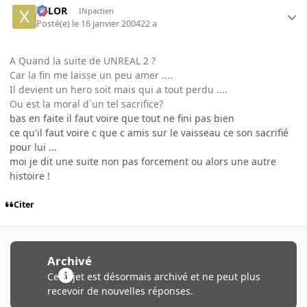
XELOR
INpactien
Posté(e)
le 16 janvier 2004
22 a
A Quand la suite de UNREAL 2 ?
Car la fin me laisse un peu amer ....
Il devient un hero soit mais qui a tout perdu ....
Ou est la moral d´un tel sacrifice?
bas en faite il faut voire que tout ne fini pas bien
ce qu'il faut voire c que c amis sur le vaisseau ce son sacrifié
pour lui ...
moi je dit une suite non pas forcement ou alors une autre
histoire !
Citer
Archivé
Ce sujet est désormais archivé et ne peut plus
recevoir de nouvelles réponses.