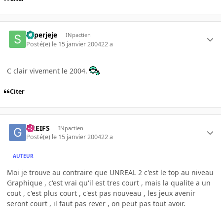
superjeje
INpactien
Posté(e)
le 15 janvier 2004
22 a
C clair vivement le 2004.
Citer
GREIFS
INpactien
Posté(e)
le 15 janvier 2004
22 a
AUTEUR
Moi je trouve au contraire que UNREAL 2 c'est le top au niveau
Graphique , c'est vrai qu'il est tres court , mais la qualite a un
cout , c'est plus court , c'est pas nouveau , les jeux avenir
seront court , il faut pas rever , on peut pas tout avoir.