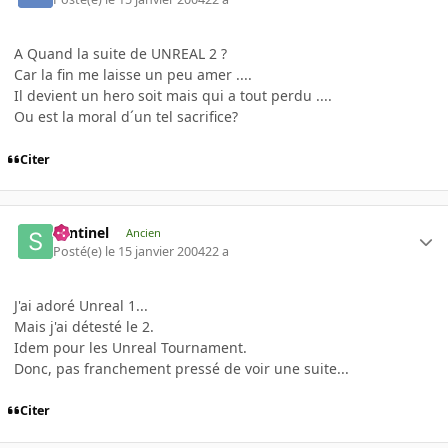
A Quand la suite de UNREAL 2 ?
Car la fin me laisse un peu amer ....
Il devient un hero soit mais qui a tout perdu ....
Ou est la moral d´un tel sacrifice?
Citer
Sentinel
Ancien
Posté(e)
le 15 janvier 2004
22 a
J'ai adoré Unreal 1...
Mais j'ai détesté le 2.
Idem pour les Unreal Tournament.
Donc, pas franchement pressé de voir une suite...
Citer