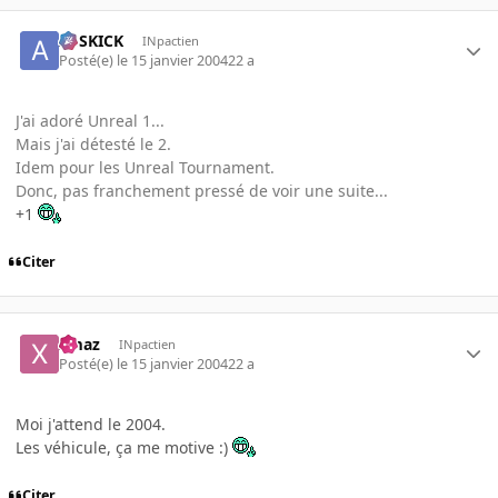
ASSKICK
INpactien
Posté(e)
le 15 janvier 2004
22 a
J'ai adoré Unreal 1...
Mais j'ai détesté le 2.
Idem pour les Unreal Tournament.
Donc, pas franchement pressé de voir une suite...
+1
Citer
xmaz
INpactien
Posté(e)
le 15 janvier 2004
22 a
Moi j'attend le 2004.
Les véhicule, ça me motive :)
Citer