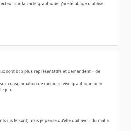
cteur sur la carte graphique, j'ai été obligé d'utiliser
jeux sont bcp plus représentatifs et demandent + de
rte sur-consommation de mémoire vive graphique bien
e jeu...
s (ils le sont) mais je pense qu'elle doit avoir du mal a