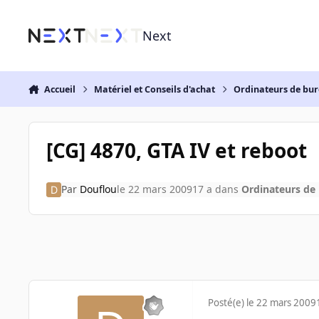
Aller au contenu
Next
Accueil
Matériel et Conseils d'achat
Ordinateurs de bu
[CG] 4870, GTA IV et reboot
Par
Douflou
le 22 mars 2009
17 a
dans
Ordinateurs de
Posté(e)
le 22 mars 2009