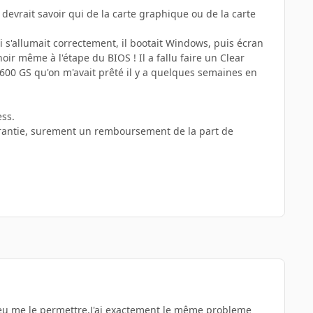
n devrait savoir qui de la carte graphique ou de la carte
rdi s'allumait correctement, il bootait Windows, puis écran
ir même à l'étape du BIOS ! Il a fallu faire un Clear
 7600 GS qu'on m'avait prêté il y a quelques semaines en
ess.
garantie, surement un remboursement de la part de
 peu me le permettre.J'ai exactement le même probleme