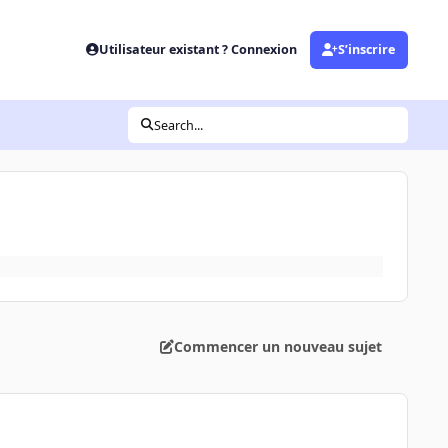
Utilisateur existant ? Connexion
S’inscrire
Search...
Commencer un nouveau sujet