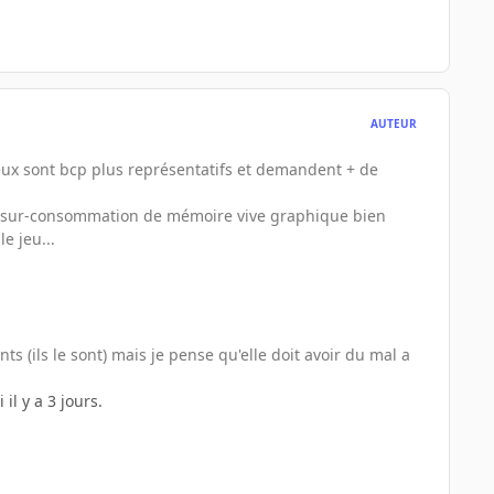
AUTEUR
jeux sont bcp plus représentatifs et demandent + de
rte sur-consommation de mémoire vive graphique bien
e jeu...
s (ils le sont) mais je pense qu'elle doit avoir du mal a
il y a 3 jours.