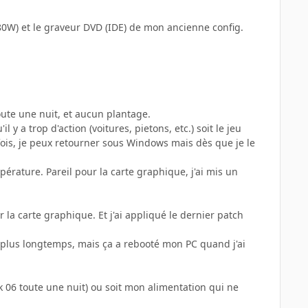
80W) et le graveur DVD (IDE) de mon ancienne config.
oute une nuit, et aucun plantage.
y a trop d'action (voitures, pietons, etc.) soit le jeu
rfois, je peux retourner sous Windows mais dès que je le
rature. Pareil pour la carte graphique, j'ai mis un
r la carte graphique. Et j'ai appliqué le dernier patch
er plus longtemps, mais ça a rebooté mon PC quand j'ai
k 06 toute une nuit) ou soit mon alimentation qui ne