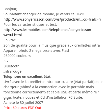
Bonjour,
Souhaitant changer de mobile, je vends celui-ci!
http://www.sonyericsson.com/cws/products/m...cc=fr&lc=fr
Pour les caractéristiques et test:
http://www.lesmobiles.com/telephones/sonyericsson-
w850i.html
En vrac:
Son de qualité pour la musique grace aux oreillettes intra
Appareil photo 2 mega pixels avec Flash
262000 couleurs
3G
Bluetooth
Infrarouge
Telephone en excellent état
Livré avec le kit oreillette intra-auriculaire (état parfait) et le
chargeur (abimé à la connection avec le portable mais
fonctionne correctement) et cable USB et carte mémoire 1
giga, boite, notices et Cd d'installation PC Suite.
Acheté le 30 juillet 2007
Prix : 60 euros FDP Out