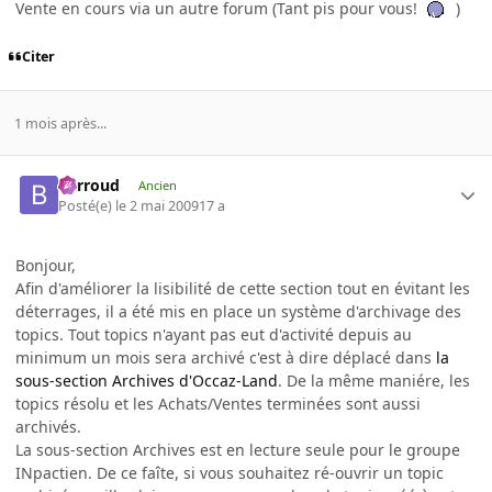
Vente en cours via un autre forum (Tant pis pour vous!
)
Citer
1 mois après...
Barroud
Ancien
Posté(e)
le 2 mai 2009
17 a
Bonjour,
Afin d'améliorer la lisibilité de cette section tout en évitant les
déterrages, il a été mis en place un système d'archivage des
topics. Tout topics n'ayant pas eut d'activité depuis au
minimum un mois sera archivé c'est à dire déplacé dans
la
sous-section Archives d'Occaz-Land
. De la même maniére, les
topics résolu et les Achats/Ventes terminées sont aussi
archivés.
La sous-section Archives est en lecture seule pour le groupe
INpactien. De ce faîte, si vous souhaitez ré-ouvrir un topic