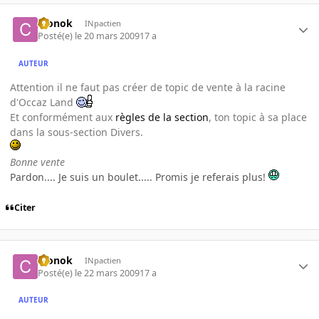
cronok
INpactien
Posté(e)
le 20 mars 2009
17 a
AUTEUR
Attention il ne faut pas créer de topic de vente à la racine
d'Occaz Land
Et conformément aux
règles de la section
, ton topic à sa place
dans la sous-section Divers.
Bonne vente
Pardon.... Je suis un boulet..... Promis je referais plus!
Citer
cronok
INpactien
Posté(e)
le 22 mars 2009
17 a
AUTEUR