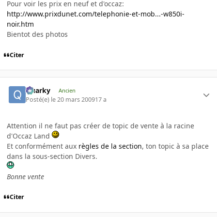
Pour voir les prix en neuf et d'occaz:
http://www.prixdunet.com/telephonie-et-mob...-w850i-
noir.htm
Bientot des photos
Citer
Quarky
Ancien
Posté(e)
le 20 mars 2009
17 a
Attention il ne faut pas créer de topic de vente à la racine
d'Occaz Land
Et conformément aux
règles de la section
, ton topic à sa place
dans la sous-section Divers.
Bonne vente
Citer