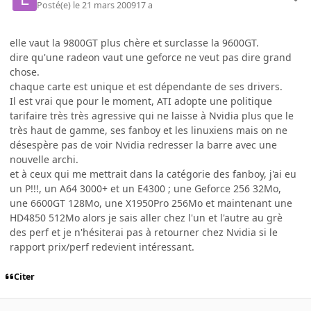
Posté(e)
le 21 mars 2009
17 a
elle vaut la 9800GT plus chère et surclasse la 9600GT.
dire qu'une radeon vaut une geforce ne veut pas dire grand
chose.
chaque carte est unique et est dépendante de ses drivers.
Il est vrai que pour le moment, ATI adopte une politique
tarifaire très très agressive qui ne laisse à Nvidia plus que le
très haut de gamme, ses fanboy et les linuxiens mais on ne
désespère pas de voir Nvidia redresser la barre avec une
nouvelle archi.
et à ceux qui me mettrait dans la catégorie des fanboy, j'ai eu
un P!!!, un A64 3000+ et un E4300 ; une Geforce 256 32Mo,
une 6600GT 128Mo, une X1950Pro 256Mo et maintenant une
HD4850 512Mo alors je sais aller chez l'un et l'autre au grè
des perf et je n'hésiterai pas à retourner chez Nvidia si le
rapport prix/perf redevient intéressant.
Citer