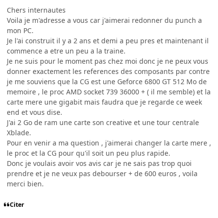
Chers internautes
Voila je m'adresse a vous car j'aimerai redonner du punch a
mon PC.
Je l'ai construit il y a 2 ans et demi a peu pres et maintenant il
commence a etre un peu a la traine.
Je ne suis pour le moment pas chez moi donc je ne peux vous
donner exactement les references des composants par contre
je me souviens que la CG est une Geforce 6800 GT 512 Mo de
memoire , le proc AMD socket 739 36000 + ( il me semble) et la
carte mere une gigabit mais faudra que je regarde ce week
end et vous dise.
J'ai 2 Go de ram une carte son creative et une tour centrale
Xblade.
Pour en venir a ma question , j'aimerai changer la carte mere ,
le proc et la CG pour qu'il soit un peu plus rapide.
Donc je voulais avoir vos avis car je ne sais pas trop quoi
prendre et je ne veux pas debourser + de 600 euros , voila
merci bien.
Citer