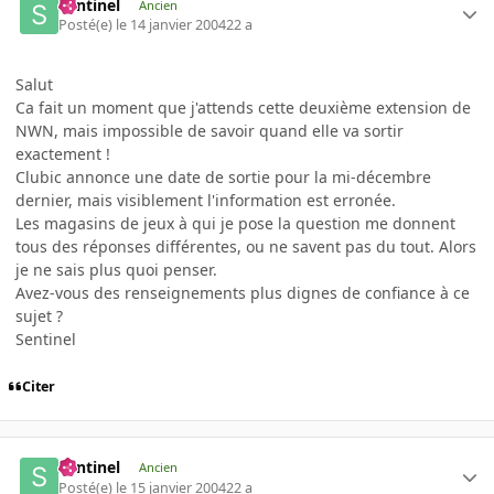
Sentinel
Ancien
Posté(e)
le 14 janvier 2004
22 a
Salut
Ca fait un moment que j'attends cette deuxième extension de
NWN, mais impossible de savoir quand elle va sortir
exactement !
Clubic annonce une date de sortie pour la mi-décembre
dernier, mais visiblement l'information est erronée.
Les magasins de jeux à qui je pose la question me donnent
tous des réponses différentes, ou ne savent pas du tout. Alors
je ne sais plus quoi penser.
Avez-vous des renseignements plus dignes de confiance à ce
sujet ?
Sentinel
Citer
Sentinel
Ancien
Posté(e)
le 15 janvier 2004
22 a