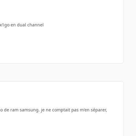
 2x1go en dual channel
1Go de ram samsung. je ne comptait pas m'en séparer,