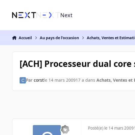
Aller au contenu
Next
Accueil
Au pays de l'occasion
Achats, Ventes et Estimat
[ACH] Processeur dual core 
Par
corst
le 14 mars 2009
17 a
dans
Achats, Ventes et 
Posté(e)
le 14 mars 2009