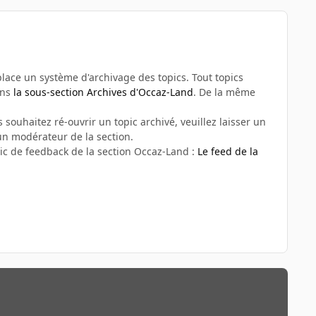
n place un système d'archivage des topics. Tout topics
ans
la sous-section Archives d'Occaz-Land
. De la même
 souhaitez ré-ouvrir un topic archivé, veuillez laisser un
n modérateur de la section.
ic de feedback de la section Occaz-Land :
Le feed de la