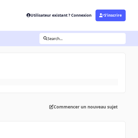
Utilisateur existant ? Connexion
S’inscrire
Search...
Commencer un nouveau sujet