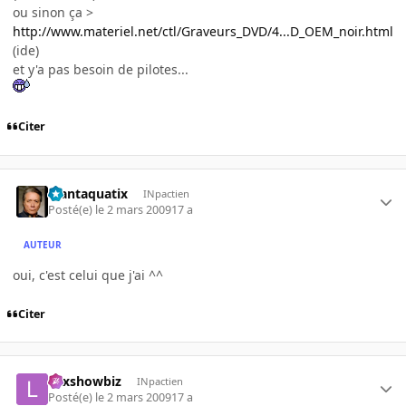
ou sinon ça >
http://www.materiel.net/ctl/Graveurs_DVD/4...D_OEM_noir.html
(ide)
et y'a pas besoin de pilotes...
Citer
Plantaquatix
INpactien
Posté(e)
le 2 mars 2009
17 a
AUTEUR
oui, c'est celui que j'ai ^^
Citer
Lexshowbiz
INpactien
Posté(e)
le 2 mars 2009
17 a