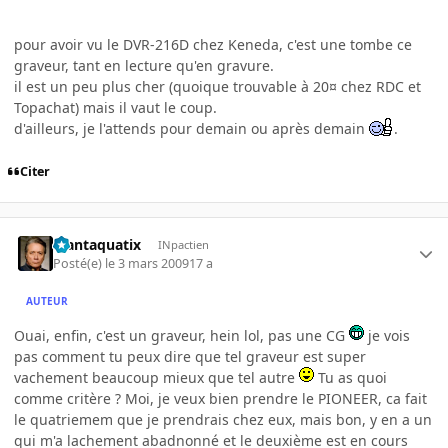
pour avoir vu le DVR-216D chez Keneda, c'est une tombe ce
graveur, tant en lecture qu'en gravure.
il est un peu plus cher (quoique trouvable à 20¤ chez RDC et
Topachat) mais il vaut le coup.
d'ailleurs, je l'attends pour demain ou après demain
.
Citer
Plantaquatix
INpactien
Posté(e)
le 3 mars 2009
17 a
AUTEUR
Ouai, enfin, c'est un graveur, hein lol, pas une CG
je vois
pas comment tu peux dire que tel graveur est super
vachement beaucoup mieux que tel autre
Tu as quoi
comme critère ? Moi, je veux bien prendre le PIONEER, ca fait
le quatriemem que je prendrais chez eux, mais bon, y en a un
qui m'a lachement abadnonné et le deuxième est en cours