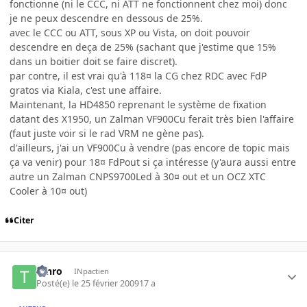
fonctionne (ni le CCC, ni ATT ne fonctionnent chez moi) donc
je ne peux descendre en dessous de 25%.
avec le CCC ou ATT, sous XP ou Vista, on doit pouvoir
descendre en deça de 25% (sachant que j'estime que 15%
dans un boitier doit se faire discret).
par contre, il est vrai qu'à 118¤ la CG chez RDC avec FdP
gratos via Kiala, c'est une affaire.
Maintenant, la HD4850 reprenant le système de fixation
datant des X1950, un Zalman VF900Cu ferait très bien l'affaire
(faut juste voir si le rad VRM ne gène pas).
d'ailleurs, j'ai un VF900Cu à vendre (pas encore de topic mais
ça va venir) pour 18¤ FdPout si ça intéresse (y'aura aussi entre
autre un Zalman CNPS9700Led à 30¤ out et un OCZ XTC
Cooler à 10¤ out)
Citer
tenro
INpactien
Posté(e)
le 25 février 2009
17 a