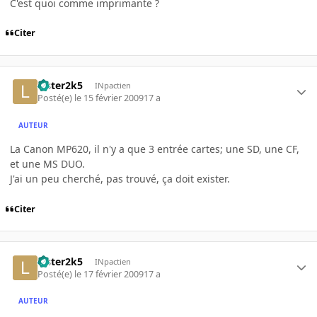
C'est quoi comme imprimante ?
Citer
Lister2k5
INpactien
Posté(e)
le 15 février 2009
17 a
AUTEUR
La Canon MP620, il n'y a que 3 entrée cartes; une SD, une CF,
et une MS DUO.
J'ai un peu cherché, pas trouvé, ça doit exister.
Citer
Lister2k5
INpactien
Posté(e)
le 17 février 2009
17 a
AUTEUR