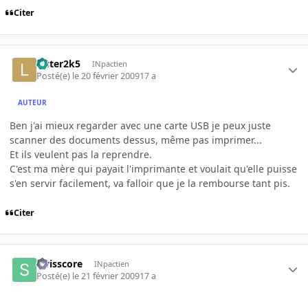
Citer
Lister2k5
INpactien
Posté(e)
le 20 février 2009
17 a
AUTEUR
Ben j'ai mieux regarder avec une carte USB je peux juste
scanner des documents dessus, même pas imprimer...
Et ils veulent pas la reprendre.
C'est ma mère qui payait l'imprimante et voulait qu'elle puisse
s'en servir facilement, va falloir que je la rembourse tant pis.
Citer
swisscore
INpactien
Posté(e)
le 21 février 2009
17 a