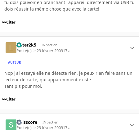
tu dois pouvoir en branchant l'appareil directement via USB tu
dois réussir la même chose que avec la carte!
Citer
Lister2k5
INpactien
Posté(e)
le 23 février 2009
17 a
AUTEUR
Nop j'ai essayé elle ne détecte rien, je peux rien faire sans un
lecteur de carte, qui apparemment existe.
Tant pis pour moi.
Citer
swisscore
INpactien
Posté(e)
le 23 février 2009
17 a