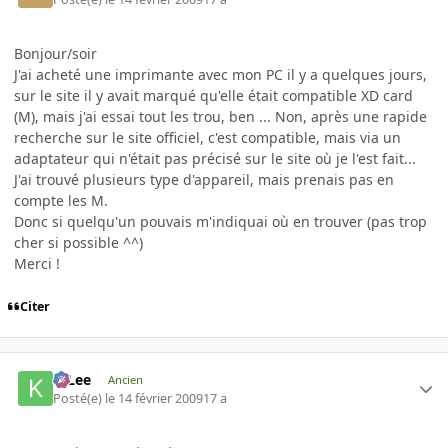
Bonjour/soir
J'ai acheté une imprimante avec mon PC il y a quelques jours,
sur le site il y avait marqué qu'elle était compatible XD card
(M), mais j'ai essai tout les trou, ben ... Non, après une rapide
recherche sur le site officiel, c'est compatible, mais via un
adaptateur qui n'était pas précisé sur le site où je l'est fait...
J'ai trouvé plusieurs type d'appareil, mais prenais pas en
compte les M.
Donc si quelqu'un pouvais m'indiquai où en trouver (pas trop
cher si possible ^^)
Merci !
Citer
K-Lee
Ancien
Posté(e)
le 14 février 2009
17 a