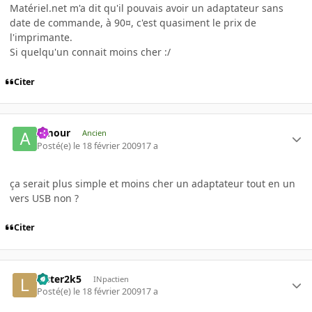
Matériel.net m'a dit qu'il pouvais avoir un adaptateur sans
date de commande, à 90¤, c'est quasiment le prix de
l'imprimante.
Si quelqu'un connait moins cher :/
Citer
Amour
Ancien
Posté(e)
le 18 février 2009
17 a
ça serait plus simple et moins cher un adaptateur tout en un
vers USB non ?
Citer
Lister2k5
INpactien
Posté(e)
le 18 février 2009
17 a