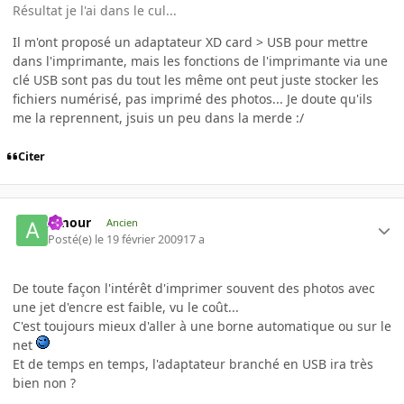
Résultat je l'ai dans le cul...
Il m'ont proposé un adaptateur XD card > USB pour mettre
dans l'imprimante, mais les fonctions de l'imprimante via une
clé USB sont pas du tout les même ont peut juste stocker les
fichiers numérisé, pas imprimé des photos... Je doute qu'ils
me la reprennent, jsuis un peu dans la merde :/
Citer
Amour
Ancien
Posté(e)
le 19 février 2009
17 a
De toute façon l'intérêt d'imprimer souvent des photos avec
une jet d'encre est faible, vu le coût...
C'est toujours mieux d'aller à une borne automatique ou sur le
net
Et de temps en temps, l'adaptateur branché en USB ira très
bien non ?