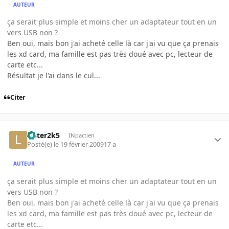
AUTEUR
ça serait plus simple et moins cher un adaptateur tout en un
vers USB non ?
Ben oui, mais bon j'ai acheté celle là car j'ai vu que ça prenais
les xd card, ma famille est pas très doué avec pc, lecteur de
carte etc...
Résultat je l'ai dans le cul...
Citer
Lister2k5
INpactien
Posté(e)
le 19 février 2009
17 a
AUTEUR
ça serait plus simple et moins cher un adaptateur tout en un
vers USB non ?
Ben oui, mais bon j'ai acheté celle là car j'ai vu que ça prenais
les xd card, ma famille est pas très doué avec pc, lecteur de
carte etc...