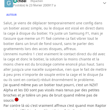
gachdel
INpactien
Posté(e)
le 23 février 2009
17 a
AUTEUR
Salut, je viens de déplacer temporairement une config dans
un boitier assez simple, ou le disque est vissé en direct dans
la cage à disque du boitier. Y'a juste un Samsung F1, mais je
t'assure que meme un F1 fixé comme ca fait vibrer tout le
boitier dans un bruit de fond sourd, sans te parler des
grattements lors des acces disques, affreux.
L'ennemi numéro 1 c'est vraiment le contact direct du dd avec
la cage et donc le boitier, la solution la moins chiante et la
moins chere est du bricolage comme enoncé plus haut. Sans
aller jusqu'a une nacelle suspendue, rien que le fait de mettre
à peu pres n'importe de souple entre la cage et le disque (la
ou ils sont en contact) réduit énormément le probleme.
J'ai quand même pas un boitier tout pourri, c'est un NZXT
Alpha et les DD sont pas vissés mais tenus par des petites
broches et je tolère un peu de bruit quand même pas de
soucis
Par contre là où c'est vraiment affreux c'est quand mon Raptor