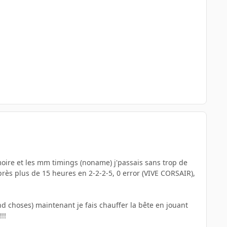
ire et les mm timings (noname) j'passais sans trop de
 après plus de 15 heures en 2-2-2-5, 0 error (VIVE CORSAIR),
d choses) maintenant je fais chauffer la bête en jouant
!!