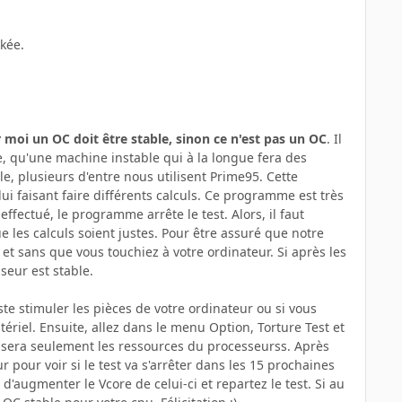
ckée.
 moi un OC doit être stable, sinon ce n'est pas un OC
. Il
 qu'une machine instable qui à la longue fera des
e, plusieurs d'entre nous utilisent Prime95. Cette
ui faisant faire différents calculs. Ce programme est très
effectué, le programme arrête le test. Alors, il faut
 les calculs soient justes. Pour être assuré que notre
t sans que vous touchiez à votre ordinateur. Si après les
seur est stable.
ste stimuler les pièces de votre ordinateur ou si vous
tériel. Ensuite, allez dans le menu Option, Torture Test et
ilisera seulement les ressources du processeurss. Après
 pour voir si le test va s'arrêter dans les 15 prochaines
d'augmenter le Vcore de celui-ci et repartez le test. Si au