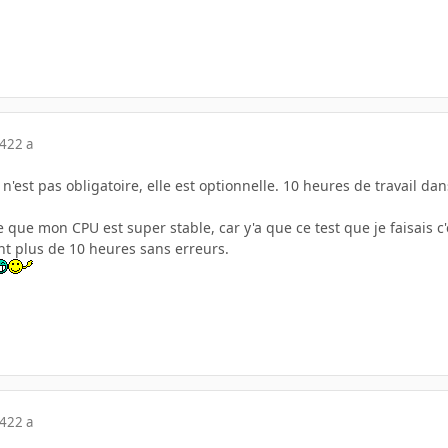
04
22 a
3 n'est pas obligatoire, elle est optionnelle. 10 heures de travail 
 que mon CPU est super stable, car y'a que ce test que je faisais c'e
t plus de 10 heures sans erreurs.
04
22 a