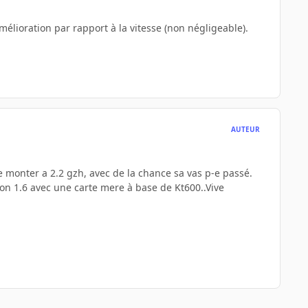
élioration par rapport à la vitesse (non négligeable).
AUTEUR
e monter a 2.2 gzh, avec de la chance sa vas p-e passé.
ron 1.6 avec une carte mere à base de Kt600..Vive