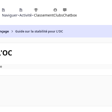
Naviguer
Activité
Classement
Clubs
Chatbox
nçage
Guide sur la stabilité pour L'OC
L'OC
e