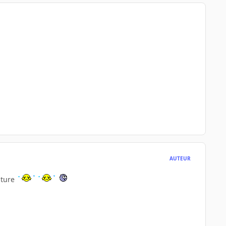
AUTEUR
ature