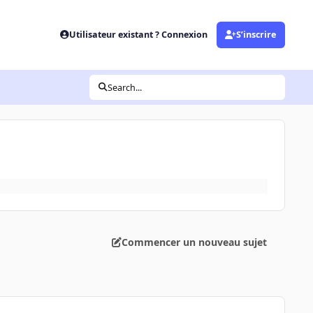
Utilisateur existant ? Connexion
S’inscrire
Search...
Commencer un nouveau sujet