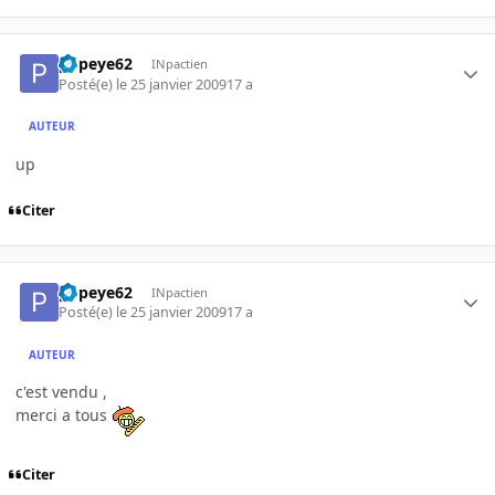
popeye62
INpactien
Posté(e)
le 25 janvier 2009
17 a
AUTEUR
up
Citer
popeye62
INpactien
Posté(e)
le 25 janvier 2009
17 a
AUTEUR
c'est vendu ,
merci a tous
Citer