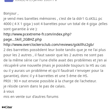
Bonjour ,
je vend mes barettes mémoires , c'est de la ddr1 G.sKILL pc
4000 ( 4 X 1 giga ) soit 4 barettes pour un total de 4 giga .(elles
sont garantie à vie ):
http://www.pcextreme-fr.com/index.php?
page...Skill_2GBHZ.php
http://www.overclockersclub.com/reviews/gskillhz2gb/
2 des barrettes possèdent leur boite tandis que je ne l'ai plus
pour les 2 autres , il faut savoir que les 2 autres ne sont pas
de la même série car l'une d'elle avait des problèmes et j'en ai
récupéré une nouvelle (mais je possède toujours la HS au cas
ou il y aurais un problème et qu'il faudrait r'envoyer pour la
garantie), donc il y 4 barrettes et une 5 éme de HS.
PRIX : 90 ¤ out envoie possible à la charge de l'acheteur.
je réside carvin dans le pas de calais.
à vous
mis en vente sur d'autres forums
Citer