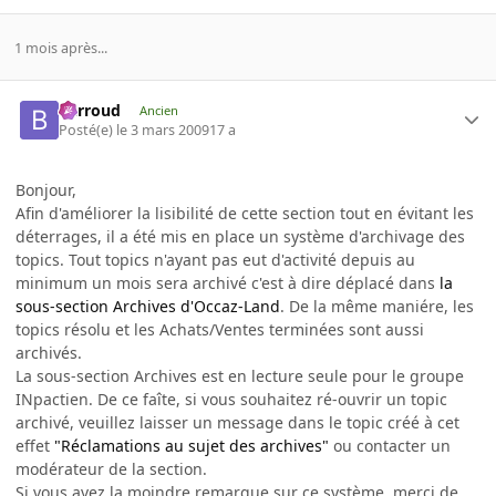
1 mois après...
Barroud
Ancien
Posté(e)
le 3 mars 2009
17 a
Bonjour,
Afin d'améliorer la lisibilité de cette section tout en évitant les
déterrages, il a été mis en place un système d'archivage des
topics. Tout topics n'ayant pas eut d'activité depuis au
minimum un mois sera archivé c'est à dire déplacé dans
la
sous-section Archives d'Occaz-Land
. De la même maniére, les
topics résolu et les Achats/Ventes terminées sont aussi
archivés.
La sous-section Archives est en lecture seule pour le groupe
INpactien. De ce faîte, si vous souhaitez ré-ouvrir un topic
archivé, veuillez laisser un message dans le topic créé à cet
effet
"Réclamations au sujet des archives"
ou contacter un
modérateur de la section.
Si vous avez la moindre remarque sur ce système, merci de