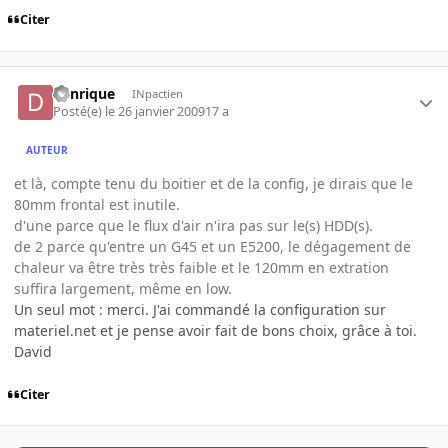
Citer
denrique
INpactien
Posté(e)
le 26 janvier 2009
17 a
AUTEUR
et là, compte tenu du boitier et de la config, je dirais que le
80mm frontal est inutile.
d'une parce que le flux d'air n'ira pas sur le(s) HDD(s).
de 2 parce qu'entre un G45 et un E5200, le dégagement de
chaleur va être très très faible et le 120mm en extration
suffira largement, même en low.
Un seul mot : merci. J'ai commandé la configuration sur
materiel.net et je pense avoir fait de bons choix, grâce à toi.
David
Citer