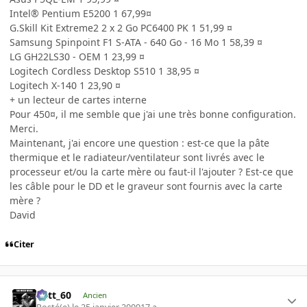
Intel® Pentium E5200 1 67,99¤
G.Skill Kit Extreme2 2 x 2 Go PC6400 PK 1 51,99 ¤
Samsung Spinpoint F1 S-ATA - 640 Go - 16 Mo 1 58,39 ¤
LG GH22LS30 - OEM 1 23,99 ¤
Logitech Cordless Desktop S510 1 38,95 ¤
Logitech X-140 1 23,90 ¤
+ un lecteur de cartes interne
Pour 450¤, il me semble que j'ai une très bonne configuration.
Merci.
Maintenant, j'ai encore une question : est-ce que la pâte
thermique et le radiateur/ventilateur sont livrés avec le
processeur et/ou la carte mère ou faut-il l'ajouter ? Est-ce que
les câble pour le DD et le graveur sont fournis avec la carte
mère ?
David
Citer
Batt_60
Ancien