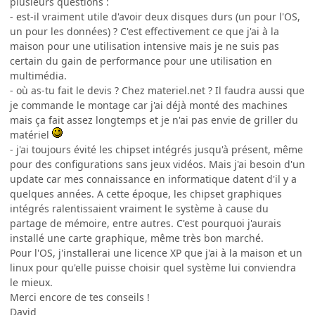
plusieurs questions :
- est-il vraiment utile d'avoir deux disques durs (un pour l'OS,
un pour les données) ? C'est effectivement ce que j'ai à la
maison pour une utilisation intensive mais je ne suis pas
certain du gain de performance pour une utilisation en
multimédia.
- où as-tu fait le devis ? Chez materiel.net ? Il faudra aussi que
je commande le montage car j'ai déjà monté des machines
mais ça fait assez longtemps et je n'ai pas envie de griller du
matériel
- j'ai toujours évité les chipset intégrés jusqu'à présent, même
pour des configurations sans jeux vidéos. Mais j'ai besoin d'un
update car mes connaissance en informatique datent d'il y a
quelques années. A cette époque, les chipset graphiques
intégrés ralentissaient vraiment le système à cause du
partage de mémoire, entre autres. C'est pourquoi j'aurais
installé une carte graphique, même très bon marché.
Pour l'OS, j'installerai une licence XP que j'ai à la maison et un
linux pour qu'elle puisse choisir quel système lui conviendra
le mieux.
Merci encore de tes conseils !
David