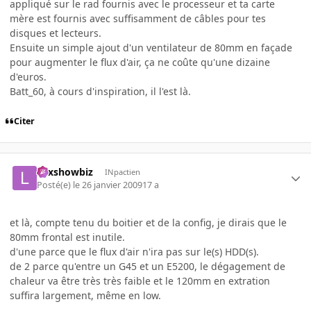
appliqué sur le rad fournis avec le processeur et ta carte
mère est fournis avec suffisamment de câbles pour tes
disques et lecteurs.
Ensuite un simple ajout d'un ventilateur de 80mm en façade
pour augmenter le flux d'air, ça ne coûte qu'une dizaine
d'euros.
Batt_60, à cours d'inspiration, il l'est là.
Citer
Lexshowbiz
INpactien
Posté(e)
le 26 janvier 2009
17 a
et là, compte tenu du boitier et de la config, je dirais que le
80mm frontal est inutile.
d'une parce que le flux d'air n'ira pas sur le(s) HDD(s).
de 2 parce qu'entre un G45 et un E5200, le dégagement de
chaleur va être très très faible et le 120mm en extration
suffira largement, même en low.