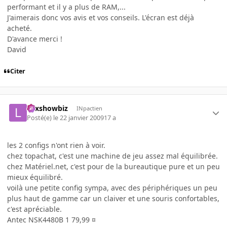
performant et il y a plus de RAM,...
J'aimerais donc vos avis et vos conseils. L'écran est déjà
acheté.
D'avance merci !
David
Citer
Lexshowbiz
INpactien
Posté(e)
le 22 janvier 2009
17 a
les 2 configs n'ont rien à voir.
chez topachat, c'est une machine de jeu assez mal équilibrée.
chez Matériel.net, c'est pour de la bureautique pure et un peu
mieux équilibré.
voilà une petite config sympa, avec des périphériques un peu
plus haut de gamme car un claiver et une souris confortables,
c'est apréciable.
Antec NSK4480B 1 79,99 ¤