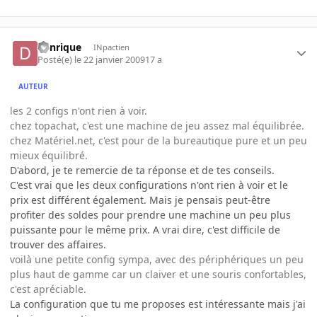
denrique
INpactien
Posté(e)
le 22 janvier 2009
17 a
AUTEUR
les 2 configs n'ont rien à voir.
chez topachat, c'est une machine de jeu assez mal équilibrée.
chez Matériel.net, c'est pour de la bureautique pure et un peu
mieux équilibré.
D'abord, je te remercie de ta réponse et de tes conseils.
C'est vrai que les deux configurations n'ont rien à voir et le
prix est différent également. Mais je pensais peut-être
profiter des soldes pour prendre une machine un peu plus
puissante pour le même prix. A vrai dire, c'est difficile de
trouver des affaires.
voilà une petite config sympa, avec des périphériques un peu
plus haut de gamme car un claiver et une souris confortables,
c'est apréciable.
La configuration que tu me proposes est intéressante mais j'ai