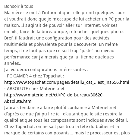
Bonsoir à tous
Ma mère se met à l'informatique -elle prend quelques cours-
et voudrait donc que je m'occupe de lui acheter un PC pour la
maison. Il s'agirait de pouvoir aller sur internet, voir ses
emails, faire de la bureautique, retoucher quelques photos.
Bref, il faudrait une configuration pour des activités
multimédia et polyvalente pour la découverte. En même
temps, il ne faut pas que ce soit trop "juste" au niveau
performance car j'aimerais que ça lui tienne quelques
années...
J'ai vu deux configurations intéressantes :
- PC GAMER 4 chez Topachat :
http://www.topachat.com/pages/detail2_cat_...est_ins656.html
- ABSOLUTE chez Materiel.net
http://www.materiel.net/ctl/PC_de_bureau/30620-
Absolute.html
J'aurais tendance à faire plutôt confiance à Materiel.net
d'après ce que j'ai pu lire ici, d'autant que le site respire la
qualité et que tous les composants sont indiqués avec détail.
Chez Topachat, on ne sait pas trop la tête du boîtier et la
marque de certains composants... mais le processeur est plus