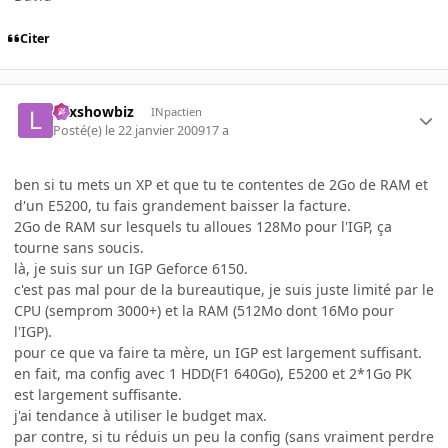
Citer
Lexshowbiz
INpactien
Posté(e)
le 22 janvier 2009
17 a
ben si tu mets un XP et que tu te contentes de 2Go de RAM et
d'un E5200, tu fais grandement baisser la facture.
2Go de RAM sur lesquels tu alloues 128Mo pour l'IGP, ça
tourne sans soucis.
là, je suis sur un IGP Geforce 6150.
c'est pas mal pour de la bureautique, je suis juste limité par le
CPU (semprom 3000+) et la RAM (512Mo dont 16Mo pour
l'IGP).
pour ce que va faire ta mère, un IGP est largement suffisant.
en fait, ma config avec 1 HDD(F1 640Go), E5200 et 2*1Go PK
est largement suffisante.
j'ai tendance à utiliser le budget max.
par contre, si tu réduis un peu la config (sans vraiment perdre