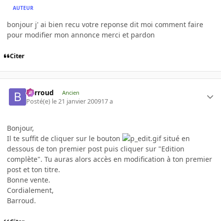
AUTEUR
bonjour j' ai bien recu votre reponse dit moi comment faire
pour modifier mon annonce merci et pardon
Citer
Barroud
Ancien
Posté(e)
le 21 janvier 2009
17 a
Bonjour,
Il te suffit de cliquer sur le bouton
situé en
dessous de ton premier post puis cliquer sur "Edition
complète". Tu auras alors accès en modification à ton premier
post et ton titre.
Bonne vente.
Cordialement,
Barroud.