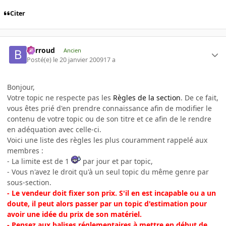
Citer
Barroud
Ancien
Posté(e)
le 20 janvier 2009
17 a
Bonjour,
Votre topic ne respecte pas les
Règles de la section
. De ce fait,
vous êtes prié d'en prendre connaissance afin de modifier le
contenu de votre topic ou de son titre et ce afin de le rendre
en adéquation avec celle-ci.
Voici une liste des règles les plus couramment rappelé aux
membres :
- La limite est de 1
par jour et par topic,
- Vous n'avez le droit qu'à un seul topic du même genre par
sous-section.
- Le vendeur doit fixer son prix. S'il en est incapable ou a un
doute, il peut alors passer par un topic d'estimation pour
avoir une idée du prix de son matériel.
- Pensez aux balises réglementaires à mettre en début de