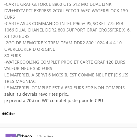
-CARTE GRAF GEFORCE 8800 GTS 512 MO DUAL LINK
DVI+HDTV PCI EXPRESS 2COLLECTOR AVEC WATERBLOCK 150
EURS
-CARTE ASUS COMMANDO INTEL P965+ P5,SOKET 775 FSB
1066 DUAL CHANEL DDR2 800 SUPPORT GRAF CROSSFIRE X16,
X4 120 EURS
-2GO DE MEMOIRE X TREM TEAM DDR2 800 1024 4.4.4.10
OVERCLOKER D ORIGINE
80 EURS
-WATERCOOLING COMPLET PROC ET CARTE GRAF 120 EURS
VALEUR NEUF 350 EURS
LE MATERIEL A SERVI 6 MOIS IL EST COMME NEUF ET JE SUIS
TRES MAGNIAC
LE MATERIEL COMPLET EST A 650 EURS FDP NON COMPRIS
salut, tu devrais revoir tes prix..
je prend a 70¤ un WC complet juste pour le CPU
Citer
alchaco
INpactien