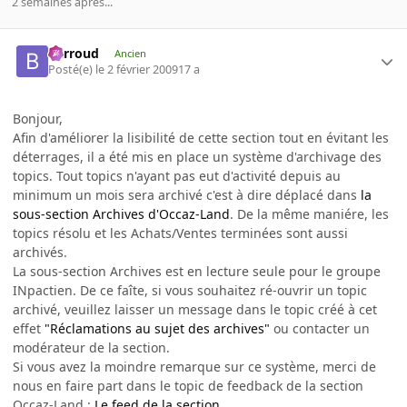
2 semaines après...
Barroud
Ancien
Posté(e)
le 2 février 2009
17 a
Bonjour,
Afin d'améliorer la lisibilité de cette section tout en évitant les
déterrages, il a été mis en place un système d'archivage des
topics. Tout topics n'ayant pas eut d'activité depuis au
minimum un mois sera archivé c'est à dire déplacé dans
la
sous-section Archives d'Occaz-Land
. De la même maniére, les
topics résolu et les Achats/Ventes terminées sont aussi
archivés.
La sous-section Archives est en lecture seule pour le groupe
INpactien. De ce faîte, si vous souhaitez ré-ouvrir un topic
archivé, veuillez laisser un message dans le topic créé à cet
effet
"Réclamations au sujet des archives"
ou contacter un
modérateur de la section.
Si vous avez la moindre remarque sur ce système, merci de
nous en faire part dans le topic de feedback de la section
Occaz-Land :
Le feed de la section
.