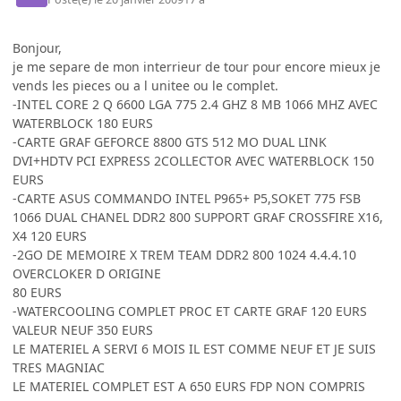
Bonjour,
je me separe de mon interrieur de tour pour encore mieux je
vends les pieces ou a l unitee ou le complet.
-INTEL CORE 2 Q 6600 LGA 775 2.4 GHZ 8 MB 1066 MHZ AVEC
WATERBLOCK 180 EURS
-CARTE GRAF GEFORCE 8800 GTS 512 MO DUAL LINK
DVI+HDTV PCI EXPRESS 2COLLECTOR AVEC WATERBLOCK 150
EURS
-CARTE ASUS COMMANDO INTEL P965+ P5,SOKET 775 FSB
1066 DUAL CHANEL DDR2 800 SUPPORT GRAF CROSSFIRE X16,
X4 120 EURS
-2GO DE MEMOIRE X TREM TEAM DDR2 800 1024 4.4.4.10
OVERCLOKER D ORIGINE
80 EURS
-WATERCOOLING COMPLET PROC ET CARTE GRAF 120 EURS
VALEUR NEUF 350 EURS
LE MATERIEL A SERVI 6 MOIS IL EST COMME NEUF ET JE SUIS
TRES MAGNIAC
LE MATERIEL COMPLET EST A 650 EURS FDP NON COMPRIS