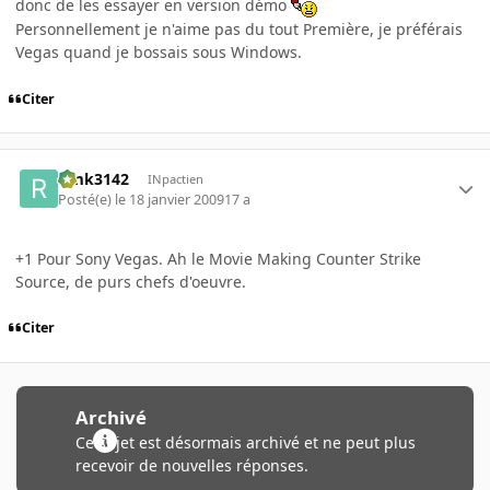
donc de les essayer en version démo
Personnellement je n'aime pas du tout Première, je préférais
Vegas quand je bossais sous Windows.
Citer
rimk3142
INpactien
Posté(e)
le 18 janvier 2009
17 a
+1 Pour Sony Vegas. Ah le Movie Making Counter Strike
Source, de purs chefs d'oeuvre.
Citer
Archivé
Ce sujet est désormais archivé et ne peut plus
recevoir de nouvelles réponses.