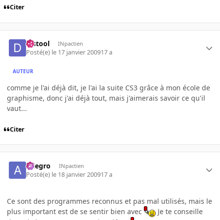
Citer
djstool
INpactien
Posté(e)
le 17 janvier 2009
17 a
AUTEUR
comme je l'ai déjà dit, je l'ai la suite CS3 grâce à mon école de
graphisme, donc j'ai déjà tout, mais j'aimerais savoir ce qu'il
vaut...
Citer
Allegro
INpactien
Posté(e)
le 18 janvier 2009
17 a
Ce sont des programmes reconnus et pas mal utilisés, mais le
plus important est de se sentir bien avec
Je te conseille