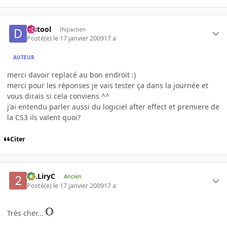
djstool
INpactien
Posté(e)
le 17 janvier 2009
17 a
AUTEUR
merci davoir replacé au bon endroit :)
merci pour les réponses je vais tester ça dans la journée et
vous dirais si cela conviens ^^
j'ai entendu parler aussi du logiciel after effect et premiere de
la CS3 ils valent quoi?
Citer
2C.LiryC
Ancien
Posté(e)
le 17 janvier 2009
17 a
Très cher...