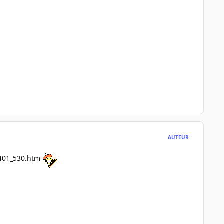
AUTEUR
8401_530.htm