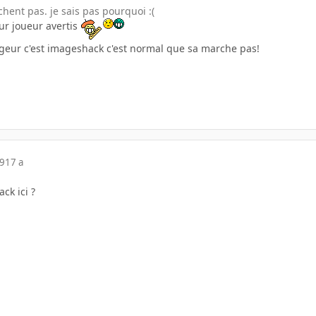
chent pas. je sais pas pourquoi :(
ur joueur avertis
rgeur c'est imageshack c'est normal que sa marche pas!
09
17 a
ck ici ?