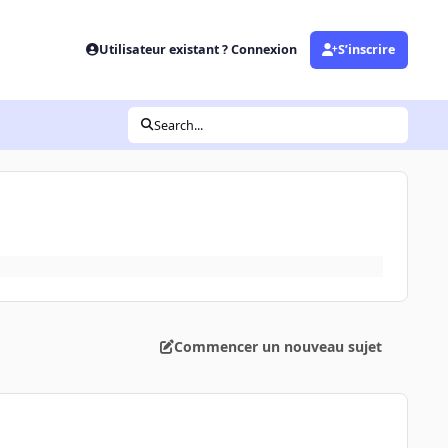
Utilisateur existant ? Connexion
S’inscrire
Search...
Commencer un nouveau sujet