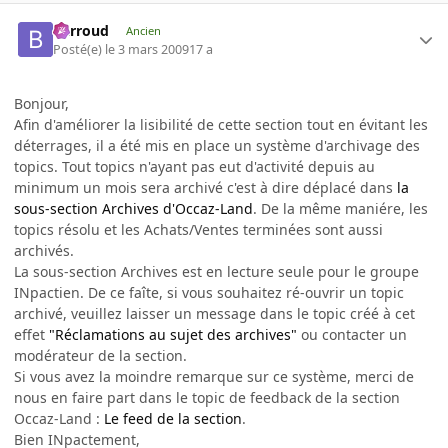
Barroud
Ancien
Posté(e)
le 3 mars 2009
17 a
Bonjour,
Afin d'améliorer la lisibilité de cette section tout en évitant les
déterrages, il a été mis en place un système d'archivage des
topics. Tout topics n'ayant pas eut d'activité depuis au
minimum un mois sera archivé c'est à dire déplacé dans
la
sous-section Archives d'Occaz-Land
. De la même maniére, les
topics résolu et les Achats/Ventes terminées sont aussi
archivés.
La sous-section Archives est en lecture seule pour le groupe
INpactien. De ce faîte, si vous souhaitez ré-ouvrir un topic
archivé, veuillez laisser un message dans le topic créé à cet
effet
"Réclamations au sujet des archives"
ou contacter un
modérateur de la section.
Si vous avez la moindre remarque sur ce système, merci de
nous en faire part dans le topic de feedback de la section
Occaz-Land :
Le feed de la section
.
Bien INpactement,