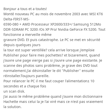
Bonjour a tous et a toutes!
Monté nouveau PC au mois de novembre 2003 avec MSI KT6
Delta-FIRST-MS-
6590-080 + AMD Processeur XP2600/333+/ Samsung 512Mo
DDR-SDRAM PC 3200 /Os XP Pro/ Nvidia GeForce FX 5200. Tout
fonctionne a merveille même
gravure DVD. Et puis catastrophe. Le PC se met en sécurité
depuis quelques jours
la tour est super ventillée? cela arrive lorsque j'emploie
Publisher pour faire mes pochettes? et bizarement, quand
j'ouvre une page vierge pas si j'ouvre une page existante. Je
scanne des photos sans problème, je grave des DVD tout
normalement.J'ai désinstaller le dit "Publisher" ensuite
réinstaller.Toujours pareille.
Pour relancer le PC il me faut couper l'alimentation± 10
secondes et a chaque fois
un scan disk.
J'ai aussi le même problème quand j'ouvre mon dictionnaire
Hachette mais celui la je l'ai viré mais ce n'est pas vraiement
la solution.