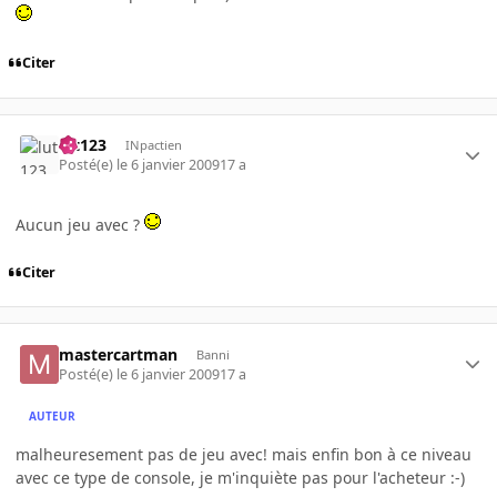
Citer
lut123
INpactien
Posté(e)
le 6 janvier 2009
17 a
Aucun jeu avec ?
Citer
mastercartman
Banni
Posté(e)
le 6 janvier 2009
17 a
AUTEUR
malheuresement pas de jeu avec! mais enfin bon à ce niveau
avec ce type de console, je m'inquiète pas pour l'acheteur :-)