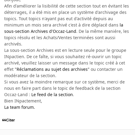
Afin d'améliorer la lisibilité de cette section tout en évitant les
déterrages, il a été mis en place un système d'archivage des
topics. Tout topics n'ayant pas eut d'activité depuis au
minimum un mois sera archivé c'est à dire déplacé dans
la
sous-section Archives d'Occaz-Land
. De la même maniére, les
topics résolu et les Achats/Ventes terminées sont aussi
archivés.
La sous-section Archives est en lecture seule pour le groupe
INpactien. De ce faîte, si vous souhaitez ré-ouvrir un topic
archivé, veuillez laisser un message dans le topic créé à cet
effet
"Réclamations au sujet des archives"
ou contacter un
modérateur de la section.
Si vous avez la moindre remarque sur ce système, merci de
nous en faire part dans le topic de feedback de la section
Occaz-Land :
Le feed de la section
.
Bien INpactement,
La team forum.
Citer