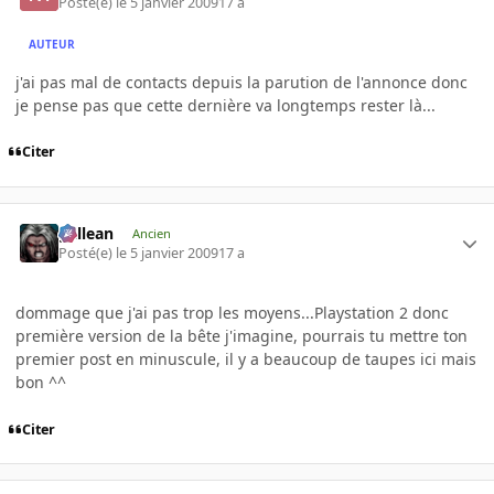
Posté(e)
le 5 janvier 2009
17 a
AUTEUR
j'ai pas mal de contacts depuis la parution de l'annonce donc
je pense pas que cette dernière va longtemps rester là...
Citer
gallean
Ancien
Posté(e)
le 5 janvier 2009
17 a
dommage que j'ai pas trop les moyens...Playstation 2 donc
première version de la bête j'imagine, pourrais tu mettre ton
premier post en minuscule, il y a beaucoup de taupes ici mais
bon ^^
Citer