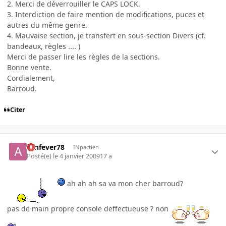
2. Merci de déverrouiller le CAPS LOCK.
3. Interdiction de faire mention de modifications, puces et
autres du même genre.
4. Mauvaise section, je transfert en sous-section Divers (cf.
bandeaux, règles .... )
Merci de passer lire les règles de la sections.
Bonne vente.
Cordialement,
Barroud.
Citer
aznfever78
INpactien
Posté(e)
le 4 janvier 2009
17 a
ah ah ah sa va mon cher barroud?
pas de main propre console deffectueuse ? non