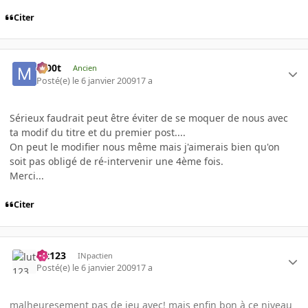
Citer
m00t
Ancien
Posté(e)
le 6 janvier 2009
17 a
Sérieux faudrait peut être éviter de se moquer de nous avec
ta modif du titre et du premier post....
On peut le modifier nous même mais j'aimerais bien qu'on
soit pas obligé de ré-intervenir une 4ème fois.
Merci...
Citer
lut123
INpactien
Posté(e)
le 6 janvier 2009
17 a
malheuresement pas de jeu avec! mais enfin bon à ce niveau