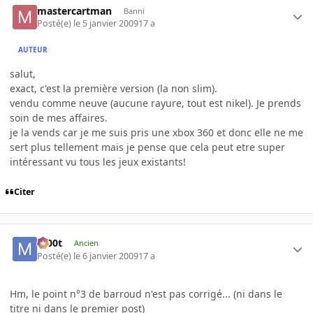
mastercartman
Banni
Posté(e)
le 5 janvier 2009
17 a
AUTEUR
salut,
exact, c'est la première version (la non slim).
vendu comme neuve (aucune rayure, tout est nikel). Je prends
soin de mes affaires.
je la vends car je me suis pris une xbox 360 et donc elle ne me
sert plus tellement mais je pense que cela peut etre super
intéressant vu tous les jeux existants!
Citer
m00t
Ancien
Posté(e)
le 6 janvier 2009
17 a
Hm, le point n°3 de barroud n'est pas corrigé... (ni dans le
titre ni dans le premier post)