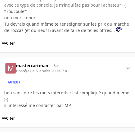
avec ce type de console, je m'inquiète pas pour l'acheteur :-)
*roucoule*
non merci donc.
Tu devrais quand même te renseigner sur les prix du marché
de l'occaz (et du neuf !) avant de faire de telles offres...
Citer
mastercartman
Banni
Posté(e)
le 6 janvier 2009
17 a
AUTEUR
ben sans dire les mots interdits c'est compliqué quand meme
:-)
si interessé me contacter par MP
Citer