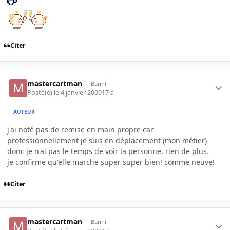
Citer
mastercartman
Banni
Posté(e)
le 4 janvier 2009
17 a
AUTEUR
j'ai noté pas de remise en main propre car
professionnellement je suis en déplacement (mon métier)
donc je n'ai pas le temps de voir la personne, rien de plus.
je confirme qu'elle marche super super bien! comme neuve!
Citer
mastercartman
Banni