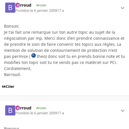
Barroud
Ancien
Posté(e)
le 6 janvier 2009
17 a
Bonsoir,
Je t'ai fait une remarque sur ton autre topic au sujet de la
négociation par mp. Merci donc d'en prendre connaissance et
de prendre le soin de faire convenir tes topics aux règles. La
mention de solution de contournement de protection n'est
pas permise (
theo) donc soit tu en prends bonne note et tu
modifies ton topic soit tu ne vends pas ce matériel sur PCi.
Cordialement,
Barroud.
Citer
Barroud
Ancien
Posté(e)
le 6 janvier 2009
17 a
Bonjour,