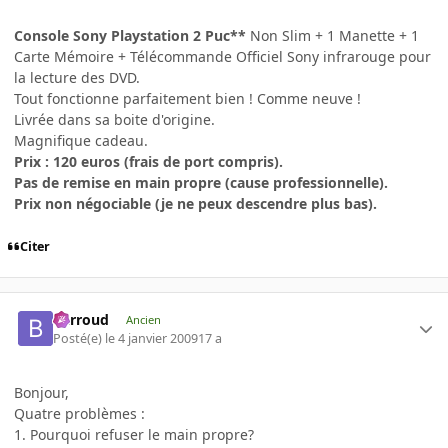
Console Sony Playstation 2 Puc**
Non Slim + 1 Manette + 1
Carte Mémoire + Télécommande Officiel Sony infrarouge pour
la lecture des DVD.
Tout fonctionne parfaitement bien ! Comme neuve !
Livrée dans sa boite d'origine.
Magnifique cadeau.
Prix : 120 euros (frais de port compris).
Pas de remise en main propre (cause professionnelle).
Prix non négociable
(je ne peux descendre plus bas).
Citer
Barroud
Ancien
Posté(e)
le 4 janvier 2009
17 a
Bonjour,
Quatre problèmes :
1. Pourquoi refuser le main propre?