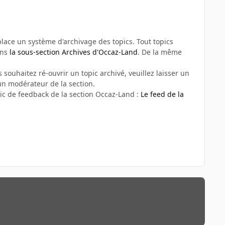
n place un système d'archivage des topics. Tout topics
ans
la sous-section Archives d'Occaz-Land
. De la même
 souhaitez ré-ouvrir un topic archivé, veuillez laisser un
n modérateur de la section.
ic de feedback de la section Occaz-Land :
Le feed de la