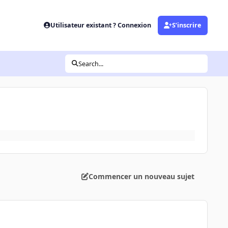
Utilisateur existant ? Connexion
S’inscrire
Search...
Commencer un nouveau sujet