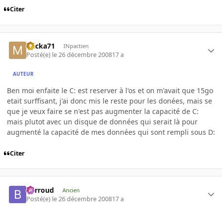
Citer
micka71
INpactien
Posté(e)
le 26 décembre 2008
17 a
AUTEUR
Ben moi enfaite le C: est reserver à l'os et on m'avait que 15go
etait surffisant, j'ai donc mis le reste pour les donées, mais se
que je veux faire se n'est pas augmenter la capacité de C:
mais plutot avec un disque de données qui serait là pour
augmenté la capacité de mes données qui sont rempli sous D:
Citer
Barroud
Ancien
Posté(e)
le 26 décembre 2008
17 a