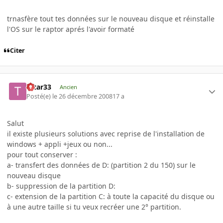
trnasfère tout tes données sur le nouveau disque et réinstalle
l'OS sur le raptor aprés l'avoir formaté
Citer
tatar33
Ancien
Posté(e)
le 26 décembre 2008
17 a
Salut
il existe plusieurs solutions avec reprise de l'installation de
windows + appli +jeux ou non...
pour tout conserver :
a- transfert des données de D: (partition 2 du 150) sur le
nouveau disque
b- suppression de la partition D:
c- extension de la partition C: à toute la capacité du disque ou
à une autre taille si tu veux recréer une 2° partition.