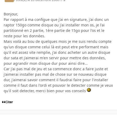
Bonjour,
Par rapport à ma configue que j'ai en signature, j'ai donc un
raptor 150go comme disque ou j'ai installer mon os, je l'ai
partitionné en 2 partie, 1ère partie de 15go pour l'os et le
reste pour les données.
Mais voilà au bou de quelques mois je me suis rendu compte
qu'un disque comme celui là est peut etre performant mais
qu'il est assez vite remplie, j'ai donc acheter un autre disque
dur sata et j'aimerai m'en servir pour mettre des données,
pour agrandir mon disque dur pour ainsi dire...
Car j'ai pas mal de jeu et sa commence donc a faire juste et
j'aimerai installer pas mal de chose sur se nouveau disque
dur, j'aimerai savoir comment il faudrai faire pour l'installer
comme il faut dans l'ordi et pouvoir le detecter comme je veux
qu'il soit detecter, merci bien pour vos conseils
Citer