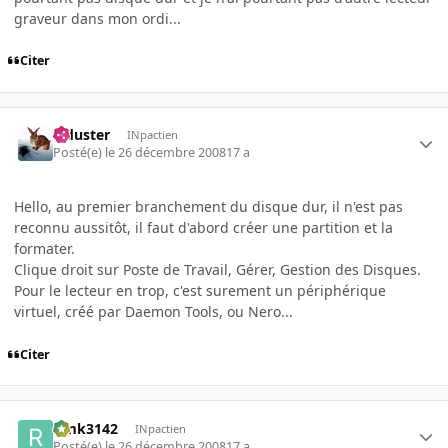
graveur dans mon ordi...
Citer
Tiduster
INpactien
Posté(e)
le 26 décembre 2008
17 a
Hello, au premier branchement du disque dur, il n'est pas
reconnu aussitôt, il faut d'abord créer une partition et la
formater.
Clique droit sur Poste de Travail, Gérer, Gestion des Disques.
Pour le lecteur en trop, c'est surement un périphérique
virtuel, créé par Daemon Tools, ou Nero...
Citer
rimk3142
INpactien
Posté(e)
le 26 décembre 2008
17 a