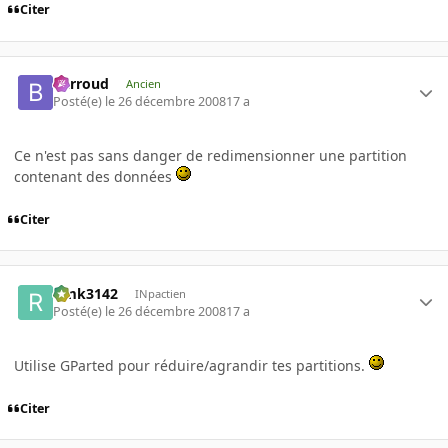
Citer
Barroud
Ancien
Posté(e)
le 26 décembre 2008
17 a
Ce n'est pas sans danger de redimensionner une partition
contenant des données
Citer
rimk3142
INpactien
Posté(e)
le 26 décembre 2008
17 a
Utilise GParted pour réduire/agrandir tes partitions.
Citer