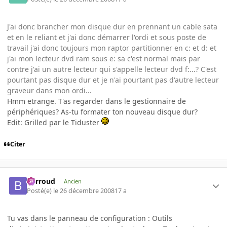
J'ai donc brancher mon disque dur en prennant un cable sata
et en le reliant et j'ai donc démarrer l'ordi et sous poste de
travail j'ai donc toujours mon raptor partitionner en c: et d: et
j'ai mon lecteur dvd ram sous e: sa c'est normal mais par
contre j'ai un autre lecteur qui s'appelle lecteur dvd f:...? C'est
pourtant pas disque dur et je n'ai pourtant pas d'autre lecteur
graveur dans mon ordi...
Hmm etrange. T'as regarder dans le gestionnaire de
périphériques? As-tu formater ton nouveau disque dur?
Edit: Grilled par le Tiduster
Citer
Barroud
Ancien
Posté(e)
le 26 décembre 2008
17 a
Tu vas dans le panneau de configuration : Outils