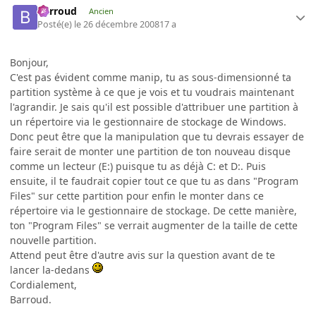
Barroud
Ancien
Posté(e)
le 26 décembre 2008
17 a
Bonjour,
C'est pas évident comme manip, tu as sous-dimensionné ta
partition système à ce que je vois et tu voudrais maintenant
l'agrandir. Je sais qu'il est possible d'attribuer une partition à
un répertoire via le gestionnaire de stockage de Windows.
Donc peut être que la manipulation que tu devrais essayer de
faire serait de monter une partition de ton nouveau disque
comme un lecteur (E:) puisque tu as déjà C: et D:. Puis
ensuite, il te faudrait copier tout ce que tu as dans "Program
Files" sur cette partition pour enfin le monter dans ce
répertoire via le gestionnaire de stockage. De cette manière,
ton "Program Files" se verrait augmenter de la taille de cette
nouvelle partition.
Attend peut être d'autre avis sur la question avant de te
lancer la-dedans
Cordialement,
Barroud.