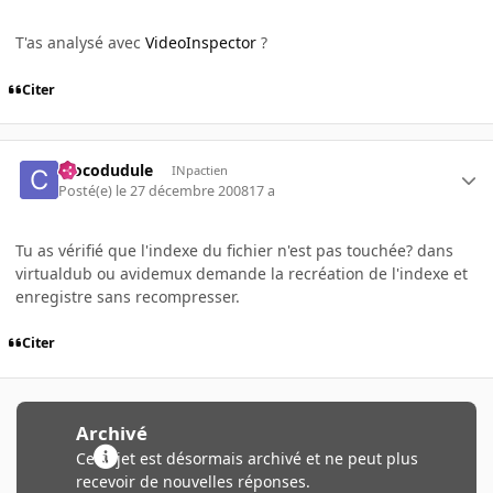
T'as analysé avec
VideoInspector
?
Citer
crocodudule
INpactien
Posté(e)
le 27 décembre 2008
17 a
Tu as vérifié que l'indexe du fichier n'est pas touchée? dans
virtualdub ou avidemux demande la recréation de l'indexe et
enregistre sans recompresser.
Citer
Archivé
Ce sujet est désormais archivé et ne peut plus
recevoir de nouvelles réponses.