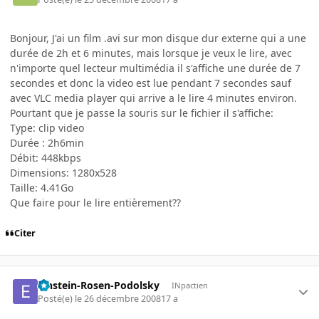
Bonjour, J'ai un film .avi sur mon disque dur externe qui a une
durée de 2h et 6 minutes, mais lorsque je veux le lire, avec
n'importe quel lecteur multimédia il s'affiche une durée de 7
secondes et donc la video est lue pendant 7 secondes sauf
avec VLC media player qui arrive a le lire 4 minutes environ.
Pourtant que je passe la souris sur le fichier il s'affiche:
Type: clip video
Durée : 2h6min
Débit: 448kbps
Dimensions: 1280x528
Taille: 4.41Go
Que faire pour le lire entièrement??
Citer
Einstein-Rosen-Podolsky
INpactien
Posté(e)
le 26 décembre 2008
17 a