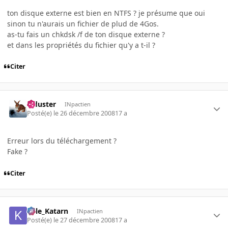
ton disque externe est bien en NTFS ? je présume que oui
sinon tu n'aurais un fichier de plud de 4Gos.
as-tu fais un chkdsk /f de ton disque externe ?
et dans les propriétés du fichier qu'y a t-il ?
Citer
Tiduster
INpactien
Posté(e)
le 26 décembre 2008
17 a
Erreur lors du téléchargement ?
Fake ?
Citer
Kyle_Katarn
INpactien
Posté(e)
le 27 décembre 2008
17 a