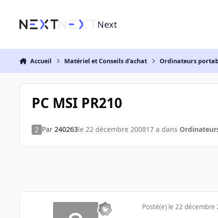
Aller au contenu
Next
Accueil
Matériel et Conseils d'achat
Ordinateurs portab
PC MSI PR210
Par
240263
le 22 décembre 2008
17 a
dans
Ordinateur
Posté(e)
le 22 décembre