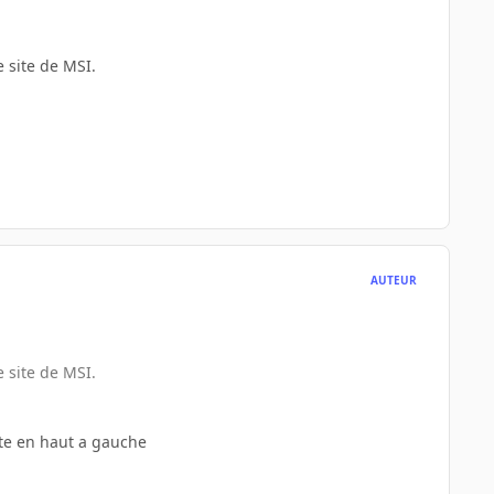
 site de MSI.
AUTEUR
 site de MSI.
note en haut a gauche