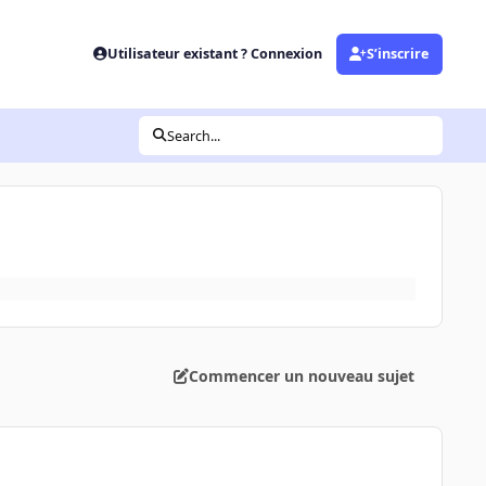
Utilisateur existant ? Connexion
S’inscrire
Search...
Commencer un nouveau sujet