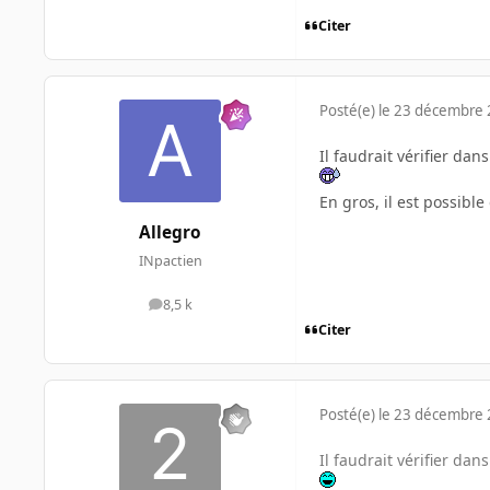
Citer
Posté(e)
le 23 décembre
Il faudrait vérifier dan
En gros, il est possibl
Allegro
INpactien
8,5 k
messages
Citer
Posté(e)
le 23 décembre
Il faudrait vérifier dan