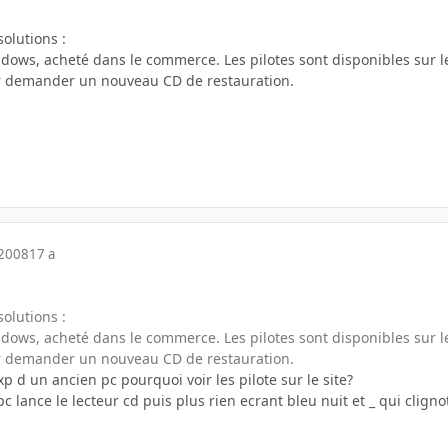
olutions :
ndows, acheté dans le commerce. Les pilotes sont disponibles sur le
ur demander un nouveau CD de restauration.
 2008
17 a
olutions :
ndows, acheté dans le commerce. Les pilotes sont disponibles sur le
ur demander un nouveau CD de restauration.
p d un ancien pc pourquoi voir les pilote sur le site?
pc lance le lecteur cd puis plus rien ecrant bleu nuit et _ qui clig