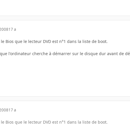
 2008
17 a
s le Bios que le lecteur DVD est n°1 dans la liste de boot.
e que l'ordinateur cherche à démarrer sur le disque dur avant de d
 2008
17 a
s le Bios que le lecteur DVD est n°1 dans la liste de boot.