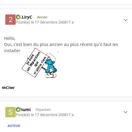
2C.LiryC
Ancien
Posté(e)
le 17 décembre 2008
17 a
Hello,
Oui, c'est bien du plus ancien au plus récent qu'il faut les
installer
.
Citer
Schumi
INpactien
Posté(e)
le 17 décembre 2008
17 a
AUTEUR