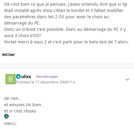
Ok c'est bien ce que je pensais. J'avais entendu dire que si Xp
était installé après Vista c'était le bordel et il fallait modifier
des paramètres dans les 2 OS pour avoir le choix au
démarrage du PC.
Donc un triboot c'est possible. Donc au démarrage du PC il y
aura 3 choix d'OS?
Nickel merci à vous 2 et c'est parti pour le beta test de 7 alors.
Citer
boulixx
Stormtrooper
Posté(e)
le 17 décembre 2008
17 a
de rien ,
et amuses toi bien .
et si c'est résolu
merci.