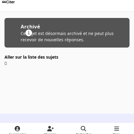
Citer
Archivé
Ce sujet est désormais archivé et ne peut plus
recevoir de nouvelles réponses.
Aller sur la liste des sujets
Light Mode
Dark Mode
System Preference