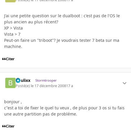
J'ai une petite question sur le dualboot : c'est pas de l'OS le
plus ancien au plus récent?
XP > Vista
Vista > 7
Peut-on faire un "triboot"? Je voudrais tester 7 beta sur ma
machine.
Citer
boulixx
Stormtrooper
Posté(e)
le 17 décembre 2008
17 a
bonjour ,
c"est a toi de fixer le quel tu veux , de plus pour 3 os si tu fais
une autre partition pas de probléme.
Citer