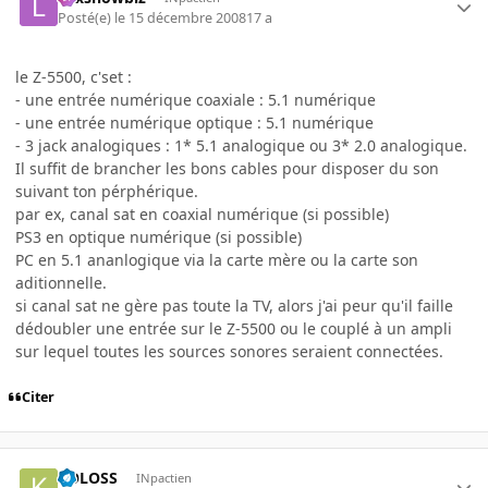
Posté(e)
le 15 décembre 2008
17 a
le Z-5500, c'set :
- une entrée numérique coaxiale : 5.1 numérique
- une entrée numérique optique : 5.1 numérique
- 3 jack analogiques : 1* 5.1 analogique ou 3* 2.0 analogique.
Il suffit de brancher les bons cables pour disposer du son
suivant ton pérphérique.
par ex, canal sat en coaxial numérique (si possible)
PS3 en optique numérique (si possible)
PC en 5.1 ananlogique via la carte mère ou la carte son
aditionnelle.
si canal sat ne gère pas toute la TV, alors j'ai peur qu'il faille
dédoubler une entrée sur le Z-5500 ou le couplé à un ampli
sur lequel toutes les sources sonores seraient connectées.
Citer
KOLOSS
INpactien