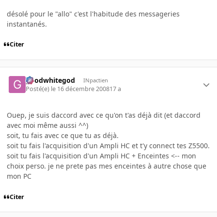
désolé pour le "allo" c'est l'habitude des messageries
instantanés.
Citer
goodwhitegod
INpactien
Posté(e)
le 16 décembre 2008
17 a
Ouep, je suis daccord avec ce qu'on t'as déjà dit (et daccord
avec moi même aussi ^^)
soit, tu fais avec ce que tu as déjà.
soit tu fais l'acquisition d'un Ampli HC et t'y connect tes Z5500.
soit tu fais l'acquisition d'un Ampli HC + Enceintes <-- mon
choix perso. je ne prete pas mes enceintes à autre chose que
mon PC
Citer