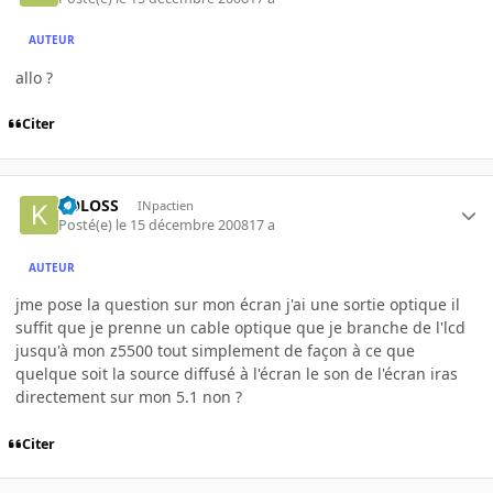
AUTEUR
allo ?
Citer
KOLOSS
INpactien
Posté(e)
le 15 décembre 2008
17 a
AUTEUR
jme pose la question sur mon écran j'ai une sortie optique il
suffit que je prenne un cable optique que je branche de l'lcd
jusqu'à mon z5500 tout simplement de façon à ce que
quelque soit la source diffusé à l'écran le son de l'écran iras
directement sur mon 5.1 non ?
Citer