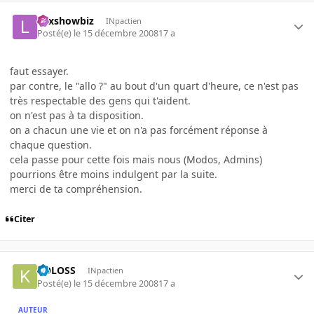
Lexshowbiz
INpactien
Posté(e)
le 15 décembre 2008
17 a
faut essayer.
par contre, le "allo ?" au bout d'un quart d'heure, ce n'est pas
très respectable des gens qui t'aident.
on n'est pas à ta disposition.
on a chacun une vie et on n'a pas forcément réponse à
chaque question.
cela passe pour cette fois mais nous (Modos, Admins)
pourrions être moins indulgent par la suite.
merci de ta compréhension.
Citer
KOLOSS
INpactien
Posté(e)
le 15 décembre 2008
17 a
AUTEUR