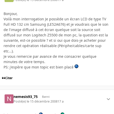
Bonjour,
Voilà mon interrogation Je possède un écran LCD de type TV
Full HD 132 cm Samsung (LE52A676) et je voudrais que le son
de l'image diffusé à cet écran quelque soit la source soit
diffusé sur mon Logitech Z5500 de mon pc, la question est la
suivante, est-ce possible ? et si oui que dois-je acheter pour
rendre cet opération réalisable (Périphe/cables/carte sup
etc...).
Je vous remercie par avance de me consacrer quelque
minutes de votre temps.
PS: j'espère que mon topic est bien placé
Citer
nemesis93_75
Banni
Posté(e)
le 15 décembre 2008
17 a