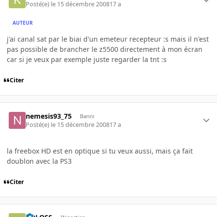
Posté(e)
le 15 décembre 2008
17 a
AUTEUR
j'ai canal sat par le biai d'un emeteur recepteur :s mais il n'est
pas possible de brancher le z5500 directement à mon écran
car si je veux par exemple juste regarder la tnt :s
Citer
nemesis93_75
Banni
Posté(e)
le 15 décembre 2008
17 a
la freebox HD est en optique si tu veux aussi, mais ça fait
doublon avec la PS3
Citer