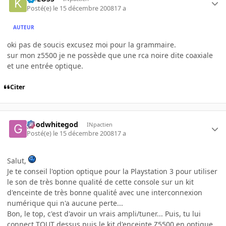
Posté(e)
le 15 décembre 2008
17 a
AUTEUR
oki pas de soucis excusez moi pour la grammaire.
sur mon z5500 je ne possède que une rca noire dite coaxiale
et une entrée optique.
Citer
goodwhitegod
INpactien
Posté(e)
le 15 décembre 2008
17 a
Salut,
Je te conseil l'option optique pour la Playstation 3 pour utiliser
le son de très bonne qualité de cette console sur un kit
d'enceinte de très bonne qualité avec une interconnexion
numérique qui n'a aucune perte...
Bon, le top, c'est d'avoir un vrais ampli/tuner... Puis, tu lui
connect TOUT dessus puis le kit d'enceinte Z5500 en optique