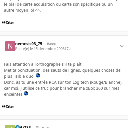
le biai de carte acquisition ou carte son spécifique ou un
autre moyen lol ^^.
Citer
nemesis93_75
Banni
Posté(e)
le 15 décembre 2008
17 a
Fais attention à l'orthographe s'il te plaît.
Met ta ponctuation, des sauts de lignes, quelques choses de
plus lisible quoi
Donc, as tu une entrée RCA sur ton Logitech (Rouge/Blanche),
car moi, j'utilise ce truc pour brancher ma xBox 360 sur mes
enceintes
Citer
KOLOSS
INpactien