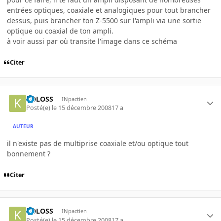
entrées optiques, coaxiale et analogiques pour tout brancher
dessus, puis brancher ton Z-5500 sur l'ampli via une sortie
optique ou coaxial de ton ampli.
à voir aussi par où transite l'image dans ce schéma
Citer
KOLOSS
INpactien
Posté(e)
le 15 décembre 2008
17 a
AUTEUR
il n'existe pas de multiprise coaxiale et/ou optique tout
bonnement ?
Citer
KOLOSS
INpactien
Posté(e)
le 15 décembre 2008
17 a