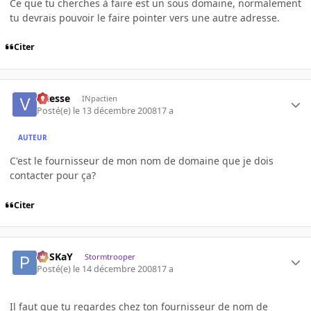
Ce que tu cherches à faire est un sous domaine, normalement
tu devrais pouvoir le faire pointer vers une autre adresse.
Citer
vitesse
INpactien
Posté(e)
le 13 décembre 2008
17 a
AUTEUR
C'est le fournisseur de mon nom de domaine que je dois
contacter pour ça?
Citer
PoSKaY
Stormtrooper
Posté(e)
le 14 décembre 2008
17 a
Il faut que tu regardes chez ton fournisseur de nom de