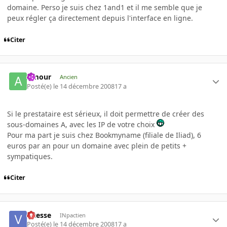
domaine. Perso je suis chez 1and1 et il me semble que je
peux régler ça directement depuis l'interface en ligne.
Citer
Amour
Ancien
Posté(e)
le 14 décembre 2008
17 a
Si le prestataire est sérieux, il doit permettre de créer des
sous-domaines A, avec les IP de votre choix
Pour ma part je suis chez Bookmyname (filiale de Iliad), 6
euros par an pour un domaine avec plein de petits +
sympatiques.
Citer
vitesse
INpactien
Posté(e)
le 14 décembre 2008
17 a