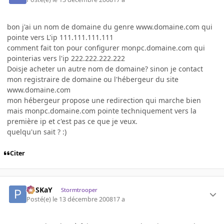
bon j'ai un nom de domaine du genre www.domaine.com qui
pointe vers L'ip 111.111.111.111
comment fait ton pour configurer monpc.domaine.com qui
pointerias vers l'ip 222.222.222.222
Doisje acheter un autre nom de domaine? sinon je contact
mon registraire de domaine ou l'hébergeur du site
www.domaine.com
mon hébergeur propose une redirection qui marche bien
mais monpc.domaine.com pointe techniquement vers la
première ip et c'est pas ce que je veux.
quelqu'un sait ? :)
Citer
PoSKaY
Stormtrooper
Posté(e)
le 13 décembre 2008
17 a