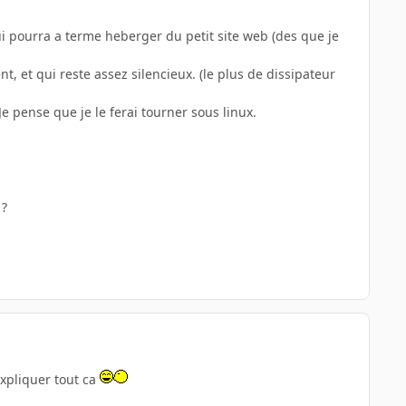
ui pourra a terme heberger du petit site web (des que je
et qui reste assez silencieux. (le plus de dissipateur
Je pense que je le ferai tourner sous linux.
 ?
expliquer tout ca