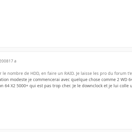
 2008
17 a
r le nombre de HDD, en faire un RAID. Je laisse les pro du forum t'
isation modeste je commencerai avec quelque chose comme 2 WD 6
on 64 X2 5000+ qui est pas trop cher. Je le downclock et je lui colle 