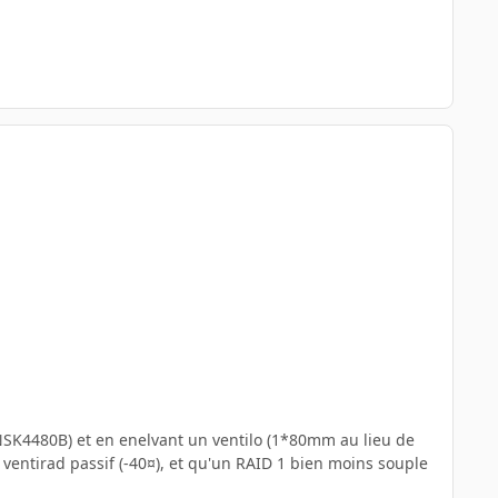
(NSK4480B) et en enelvant un ventilo (1*80mm au lieu de
ventirad passif (-40¤), et qu'un RAID 1 bien moins souple