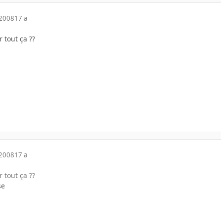
 2008
17 a
 tout ça ??
 2008
17 a
 tout ça ??
se