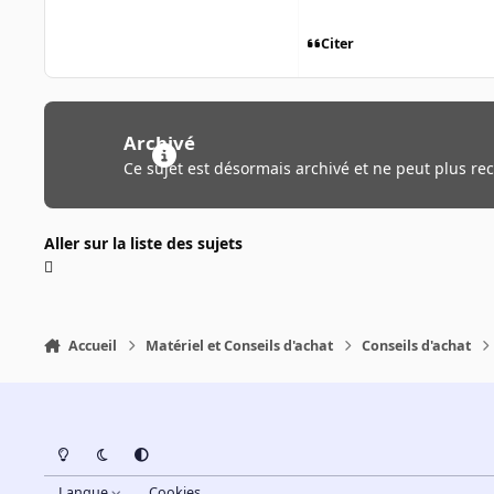
Citer
Archivé
Ce sujet est désormais archivé et ne peut plus re
Aller sur la liste des sujets
Accueil
Matériel et Conseils d'achat
Conseils d'achat
Light Mode
Dark Mode
System Preference
Langue
Cookies