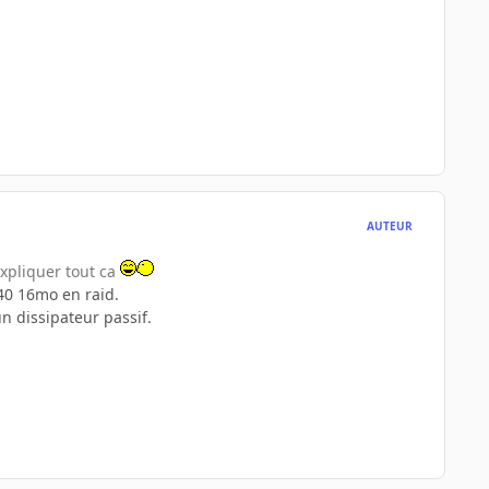
AUTEUR
expliquer tout ca
40 16mo en raid.
un dissipateur passif.