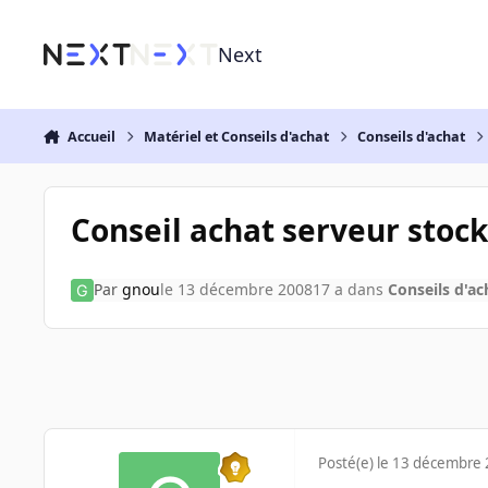
Aller au contenu
Next
Accueil
Matériel et Conseils d'achat
Conseils d'achat
Conseil achat serveur stoc
Par
gnou
le 13 décembre 2008
17 a
dans
Conseils d'ac
Posté(e)
le 13 décembre