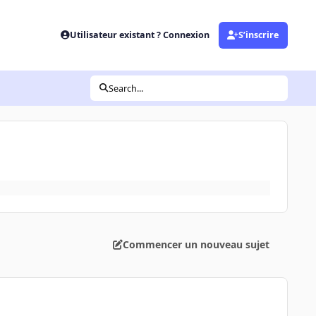
Utilisateur existant ? Connexion
S’inscrire
Search...
Commencer un nouveau sujet