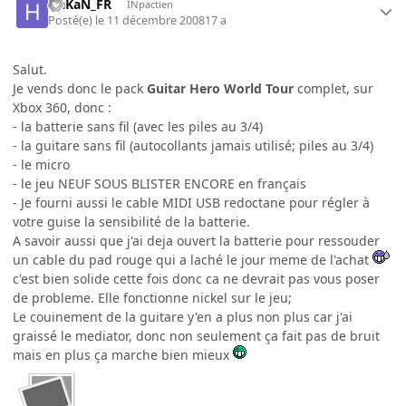
HaKaN_FR
INpactien
Posté(e)
le 11 décembre 2008
17 a
Salut.
Je vends donc le pack
Guitar Hero World Tour
complet, sur
Xbox 360, donc :
- la batterie sans fil (avec les piles au 3/4)
- la guitare sans fil (autocollants jamais utilisé; piles au 3/4)
- le micro
- le jeu NEUF SOUS BLISTER ENCORE en français
- Je fourni aussi le cable MIDI USB redoctane pour régler à
votre guise la sensibilité de la batterie.
A savoir aussi que j'ai deja ouvert la batterie pour ressouder
un cable du pad rouge qui a laché le jour meme de l'achat
c'est bien solide cette fois donc ca ne devrait pas vous poser
de probleme. Elle fonctionne nickel sur le jeu;
Le couinement de la guitare y'en a plus non plus car j'ai
graissé le mediator, donc non seulement ça fait pas de bruit
mais en plus ça marche bien mieux