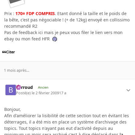
Prix :
170¤ FDP COMPRIS
. Etant donné la taille et le poids de
la bête, c'est pas négociable ! (+ de 12kg) envoyé en collissimo
recommandé R2
Pas de feedback ici mais je peux vous filer le lien vers mon
ebay ou mon feed HFR
Citer
1 mois après...
Barroud
Ancien
Posté(e)
le 2 février 2009
17 a
Bonjour,
Afin d'améliorer la lisibilité de cette section tout en évitant les
déterrages, il a été mis en place un système d'archivage des
topics. Tout topics n'ayant pas eut d'activité depuis au
minimum un mois sera archivé c'est à dire déplacé dans
la