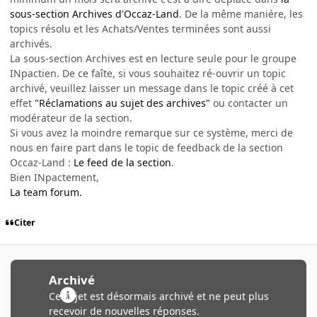
sous-section Archives d'Occaz-Land
. De la même maniére, les
topics résolu et les Achats/Ventes terminées sont aussi
archivés.
La sous-section Archives est en lecture seule pour le groupe
INpactien. De ce faîte, si vous souhaitez ré-ouvrir un topic
archivé, veuillez laisser un message dans le topic créé à cet
effet
"Réclamations au sujet des archives"
ou contacter un
modérateur de la section.
Si vous avez la moindre remarque sur ce système, merci de
nous en faire part dans le topic de feedback de la section
Occaz-Land :
Le feed de la section
.
Bien INpactement,
La team forum.
Citer
Archivé
Ce sujet est désormais archivé et ne peut plus
recevoir de nouvelles réponses.