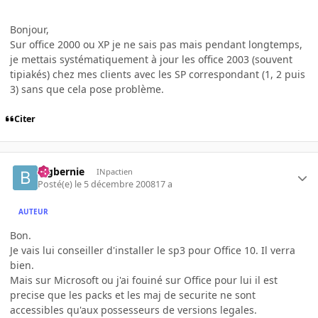
Bonjour,
Sur office 2000 ou XP je ne sais pas mais pendant longtemps,
je mettais systématiquement à jour les office 2003 (souvent
tipiakés) chez mes clients avec les SP correspondant (1, 2 puis
3) sans que cela pose problème.
Citer
bigbernie
INpactien
Posté(e)
le 5 décembre 2008
17 a
AUTEUR
Bon.
Je vais lui conseiller d'installer le sp3 pour Office 10. Il verra
bien.
Mais sur Microsoft ou j'ai fouiné sur Office pour lui il est
precise que les packs et les maj de securite ne sont
accessibles qu'aux possesseurs de versions legales.