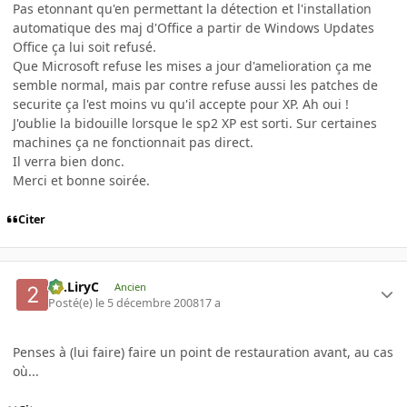
Pas etonnant qu'en permettant la détection et l'installation
automatique des maj d'Office a partir de Windows Updates
Office ça lui soit refusé.
Que Microsoft refuse les mises a jour d'amelioration ça me
semble normal, mais par contre refuse aussi les patches de
securite ça l'est moins vu qu'il accepte pour XP. Ah oui !
J'oublie la bidouille lorsque le sp2 XP est sorti. Sur certaines
machines ça ne fonctionnait pas direct.
Il verra bien donc.
Merci et bonne soirée.
Citer
2C.LiryC
Ancien
Posté(e)
le 5 décembre 2008
17 a
Penses à (lui faire) faire un point de restauration avant, au cas
où...