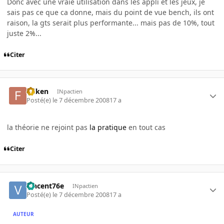
Donc avec une vraie utilisation dans les appli et les jeux, je
sais pas ce que ca donne, mais du point de vue bench, ils ont
raison, la gts serait plus performante... mais pas de 10%, tout
juste 2%...
Citer
folken
INpactien
Posté(e)
le 7 décembre 2008
17 a
la théorie ne rejoint pas
la pratique
en tout cas
Citer
vincent76e
INpactien
Posté(e)
le 7 décembre 2008
17 a
AUTEUR