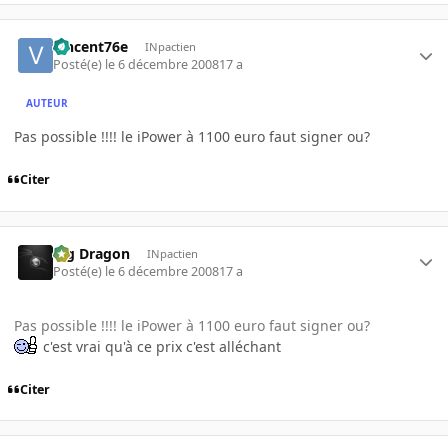
vincent76e
INpactien
Posté(e)
le 6 décembre 2008
17 a
AUTEUR
Pas possible !!!! le iPower à 1100 euro faut signer ou?
Citer
Big Dragon
INpactien
Posté(e)
le 6 décembre 2008
17 a
Pas possible !!!! le iPower à 1100 euro faut signer ou?
c'est vrai qu'à ce prix c'est alléchant
Citer