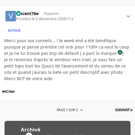
vincent76e
INpactien
Posté(e)
le 9 décembre 2008
17 a
AUTEUR
Merci pour vos conseils... ! le week end a été bénéfique
puisque je pense prendre cet ordi pour 1100¤ ca vaut le coup
et je ne lui trouve pas bcp de default ( a part la marque
)
Je le recevrais d'après le vendeur vers noel, je vous fais un
petit topo tout les 2jours de l'avancement et du serieu de ce
site et quand j'aurais la bete un petit descriptif avec photo
Merci BCP de votre aide
Citer
PAGE 1 SUR 2
SUIVANT
Archivé