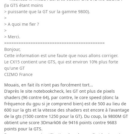
(la GTS étant moins
> puissante que la GT sur la gamme 9800).
>
> A quoi me fier ?
>
> Merci.
==========================================
Bonjour,
Cette information est une faute que nous allons corriger.
Le CX15 contient une GTS, qui est environ 10% plus forte
qu'une GT
CIZMO France
Mouais, en fait ils n'ont pas forcément tort...
D'après le site notebookcheck, les GT ont plus de pixels
shaders (96 contre 64), par contre, le core speed (donc la
fréquence du gpu si je comprend bien) est de 500 au lieu de
600 sur la gts et la vitesse des shaders est encore à l'avantage
de la gts (1500 contre 1250 pour la GT). Du coup, la 9800M GT
obtient une score 3Dmark06 de 9416 points contre 9683
points pour la GTS.