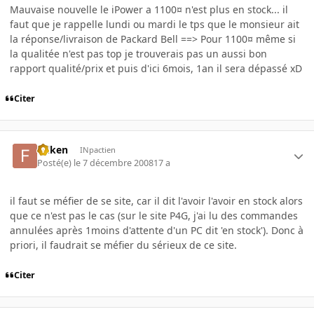
Mauvaise nouvelle le iPower a 1100¤ n'est plus en stock... il
faut que je rappelle lundi ou mardi le tps que le monsieur ait
la réponse/livraison de Packard Bell ==> Pour 1100¤ même si
la qualitée n'est pas top je trouverais pas un aussi bon
rapport qualité/prix et puis d'ici 6mois, 1an il sera dépassé xD
Citer
folken
INpactien
Posté(e)
le 7 décembre 2008
17 a
il faut se méfier de se site, car il dit l'avoir l'avoir en stock alors
que ce n'est pas le cas (sur le site P4G, j'ai lu des commandes
annulées après 1moins d'attente d'un PC dit 'en stock'). Donc à
priori, il faudrait se méfier du sérieux de ce site.
Citer