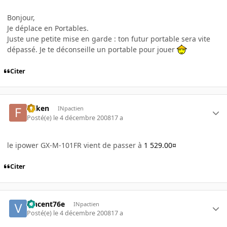
Bonjour,
Je déplace en Portables.
Juste une petite mise en garde : ton futur portable sera vite
dépassé. Je te déconseille un portable pour jouer
Citer
folken
INpactien
Posté(e)
le 4 décembre 2008
17 a
le ipower GX-M-101FR vient de passer à
1 529.00¤
Citer
vincent76e
INpactien
Posté(e)
le 4 décembre 2008
17 a