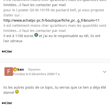
limitées...il faut les contacter par mail
pour le I power GX-M-101FR de packard bell, je vous propose
d'aller sur :
http://www.achatpc-pc.fr/boutique/fiche_pr...g_fr&num=11
il est nettement moins cher qu'ailleurs mais les quantités sont
limitées...il faut les contacter par mail
il est à 1100 euros
et j'ai eu le responsable au tél, ils ont
l'air sérieux
Citer
folken
INpactien
Posté(e)
le 8 décembre 2008
17 a
lis les autres posts de ce topic, tu verras que ce lien a déja été
donné
Citer