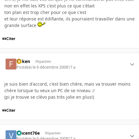
non en effet les XPS c'est plus ce que c'était
ton plan est trop cher pour ce que c'est
et leur réponse est édifiante, ils pourraient travailler dans une
grande surface
Citer
folken
INpactien
Posté(e)
le 6 décembre 2008
17 a
je suis bien d'accord, c'est bien chère, mais va trouver moins
chère lorsque tu veux un PC de se niveau :/
(pi je trouve se clévo pas très jolie en plus!)
Citer
vincent76e
INpactien
Posté(e)
le 6 décembre 2008
17 a