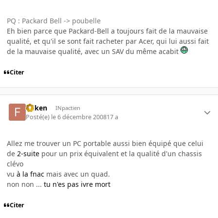
PQ : Packard Bell -> poubelle
Eh bien parce que Packard-Bell a toujours fait de la mauvaise
qualité, et qu'il se sont fait racheter par Acer, qui lui aussi fait
de la mauvaise qualité, avec un SAV du même acabit
Citer
folken
INpactien
Posté(e)
le 6 décembre 2008
17 a
Allez me trouver un PC portable aussi bien équipé que celui
de
2-suite
pour un prix équivalent et la qualité d'un chassis
clévo
vu
à la fnac
mais avec un quad.
non non ...
tu n'es pas ivre mort
Citer