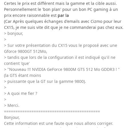
Certes le prix est différent mais la gamme et la cible aussi.
Personnellement le 'bon plan' pour un bon PC gaming à un
prix encore raisonnable est
par la
(Car Après quelques échanges d'emails avec Cizmo pour leur
CX15, je me suis vite dit que je ne commanderai pas chez eux.
> bonjour,
>
> Sur votre présentation du CX15 vous le proposé avec une
Gforce 9800GT 512Mo,
> tandis que lors de la configuration il est indiqué qu'il ne
contient 'que'
> "Nouveau !!! NVIDIA GeForce 9800M GTS 512 Mo GDDR3 ! "
(la GTS étant moins
> puissante que la GT sur la gamme 9800).
>
> A quoi me fier ?
>
> Merci.
==========================================
Bonjour,
Cette information est une faute que nous allons corriger.