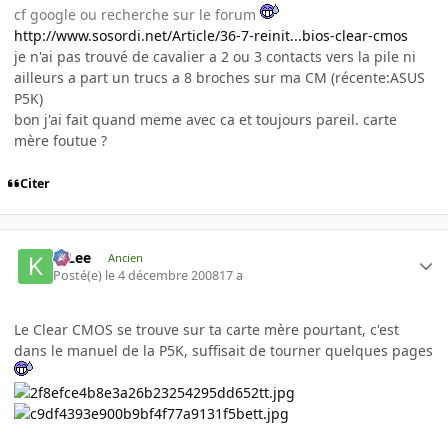
cf google ou recherche sur le forum
http://www.sosordi.net/Article/36-7-reinit...bios-clear-cmos
je n'ai pas trouvé de cavalier a 2 ou 3 contacts vers la pile ni
ailleurs a part un trucs a 8 broches sur ma CM (récente:ASUS
P5K)
bon j'ai fait quand meme avec ca et toujours pareil. carte
mère foutue ?
Citer
K-Lee
Ancien
Posté(e)
le 4 décembre 2008
17 a
Le Clear CMOS se trouve sur ta carte mère pourtant, c'est
dans le manuel de la P5K, suffisait de tourner quelques pages