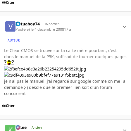
Citer
virtuaboy74
INpactien
Posté(e)
le 4 décembre 2008
17 a
AUTEUR
Le Clear CMOS se trouve sur ta carte mère pourtant, c'est
dans le manuel de la P5K, suffisait de tourner quelques pages
je n'ai pas le manuel, j'ai regardé sur google comme on me l'a
demandé ;-) desolé que le premier lien soit d'un forum
concurrent
Citer
K-Lee
Ancien