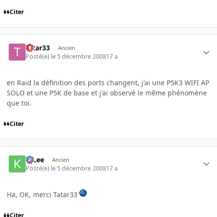
Citer
tatar33
Ancien
Posté(e)
le 5 décembre 2008
17 a
en Raid la définition des ports changent, j'ai une P5K3 WIFI AP
SOLO et une P5K de base et j'ai observé le même phénomène
que toi.
Citer
K-Lee
Ancien
Posté(e)
le 5 décembre 2008
17 a
Ha, OK, merci Tatar33
Citer