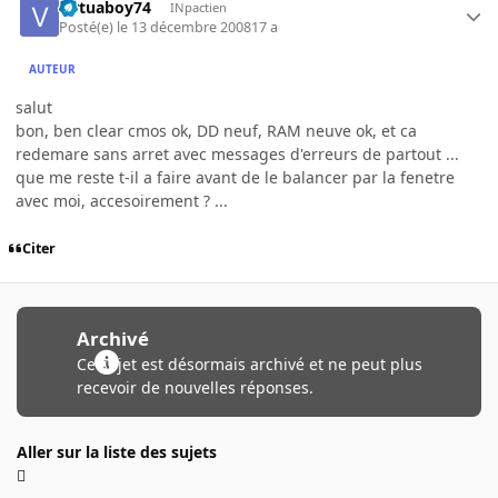
virtuaboy74
INpactien
Posté(e)
le 13 décembre 2008
17 a
AUTEUR
salut
bon, ben clear cmos ok, DD neuf, RAM neuve ok, et ca
redemare sans arret avec messages d'erreurs de partout ...
que me reste t-il a faire avant de le balancer par la fenetre
avec moi, accesoirement ? ...
Citer
Archivé
Ce sujet est désormais archivé et ne peut plus
recevoir de nouvelles réponses.
Aller sur la liste des sujets