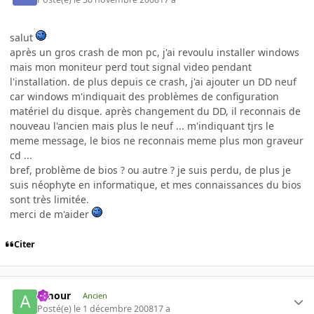
salut
après un gros crash de mon pc, j'ai revoulu installer windows
mais mon moniteur perd tout signal video pendant
l'installation. de plus depuis ce crash, j'ai ajouter un DD neuf
car windows m'indiquait des problèmes de configuration
matériel du disque. après changement du DD, il reconnais de
nouveau l'ancien mais plus le neuf ... m'indiquant tjrs le
meme message, le bios ne reconnais meme plus mon graveur
cd ...
bref, problème de bios ? ou autre ? je suis perdu, de plus je
suis néophyte en informatique, et mes connaissances du bios
sont très limitée.
merci de m'aider
Citer
Amour
Ancien
Posté(e)
le 1 décembre 2008
17 a