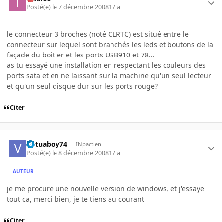
Posté(e)
le 7 décembre 2008
17 a
le connecteur 3 broches (noté CLRTC) est situé entre le
connecteur sur lequel sont branchés les leds et boutons de la
façade du boitier et les ports USB910 et 78...
as tu essayé une installation en respectant les couleurs des
ports sata et en ne laissant sur la machine qu'un seul lecteur
et qu'un seul disque dur sur les ports rouge?
Citer
virtuaboy74
INpactien
Posté(e)
le 8 décembre 2008
17 a
AUTEUR
je me procure une nouvelle version de windows, et j'essaye
tout ca, merci bien, je te tiens au courant
Citer