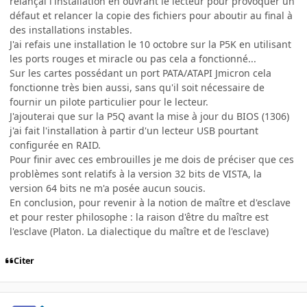
relançai l'installation en ouvrant le lecteur pour provoquer un
défaut et relancer la copie des fichiers pour aboutir au final à
des installations instables.
J'ai refais une installation le 10 octobre sur la P5K en utilisant
les ports rouges et miracle ou pas cela a fonctionné...
Sur les cartes possédant un port PATA/ATAPI Jmicron cela
fonctionne très bien aussi, sans qu'il soit nécessaire de
fournir un pilote particulier pour le lecteur.
J'ajouterai que sur la P5Q avant la mise à jour du BIOS (1306)
j'ai fait l'installation à partir d'un lecteur USB pourtant
configurée en RAID.
Pour finir avec ces embrouilles je me dois de préciser que ces
problèmes sont relatifs à la version 32 bits de VISTA, la
version 64 bits ne m'a posée aucun soucis.
En conclusion, pour revenir à la notion de maître et d'esclave
et pour rester philosophe : la raison d'être du maître est
l'esclave (Platon. La dialectique du maître et de l'esclave)
Citer