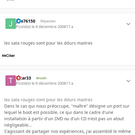
jeje76150
INpactien
Posté(e)
le 8 décembre 2008
17 a
les sata rouges sont pour les ddurs maitres
Citer
tatar33
Ancien
Posté(e)
le 8 décembre 2008
17 a
les sata rouges sont pour les ddurs maitres
Dans le cas qui nous préoccupe, "maître" désigne un port sur
lequel le boot est possible, ce qui dans le cadre d'une
installation à partir d'un DVD ou d'un CD n'est pas un atout
négligeable...
S'agissant de partager nos expériences, j'ai assemblé le même