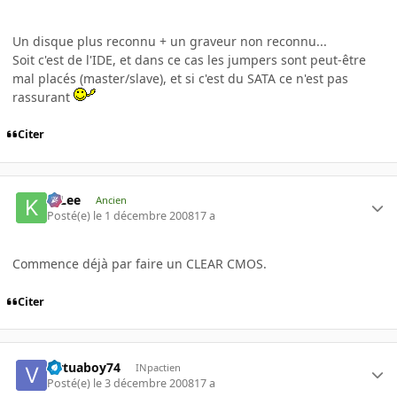
Un disque plus reconnu + un graveur non reconnu...
Soit c'est de l'IDE, et dans ce cas les jumpers sont peut-être
mal placés (master/slave), et si c'est du SATA ce n'est pas
rassurant
Citer
K-Lee
Ancien
Posté(e)
le 1 décembre 2008
17 a
Commence déjà par faire un CLEAR CMOS.
Citer
virtuaboy74
INpactien
Posté(e)
le 3 décembre 2008
17 a