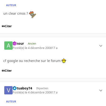
AUTEUR
un clear cmos ?
Citer
Amour
Ancien
Posté(e)
le 4 décembre 2008
17 a
cf google ou recherche sur le forum
Citer
virtuaboy74
INpactien
Posté(e)
le 4 décembre 2008
17 a
AUTEUR