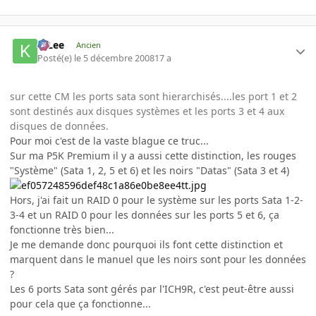
K-Lee
Ancien
Posté(e)
le 5 décembre 2008
17 a
sur cette CM les ports sata sont hierarchisés....les port 1 et 2
sont destinés aux disques systèmes et les ports 3 et 4 aux
disques de données.
Pour moi c'est de la vaste blague ce truc...
Sur ma P5K Premium il y a aussi cette distinction, les rouges
"Système" (Sata 1, 2, 5 et 6) et les noirs "Datas" (Sata 3 et 4)
Hors, j'ai fait un RAID 0 pour le système sur les ports Sata 1-2-
3-4 et un RAID 0 pour les données sur les ports 5 et 6, ça
fonctionne très bien...
Je me demande donc pourquoi ils font cette distinction et
marquent dans le manuel que les noirs sont pour les données
?
Les 6 ports Sata sont gérés par l'ICH9R, c'est peut-être aussi
pour cela que ça fonctionne...