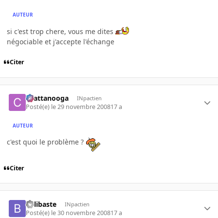
AUTEUR
si c'est trop chere, vous me dites
négociable et j'accepte l'échange
Citer
chattanooga
INpactien
Posté(e)
le 29 novembre 2008
17 a
AUTEUR
c'est quoi le problème ?
Citer
belibaste
INpactien
Posté(e)
le 30 novembre 2008
17 a