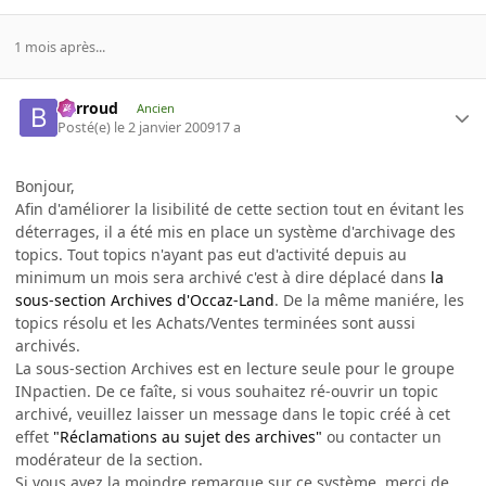
1 mois après...
Barroud
Ancien
Posté(e)
le 2 janvier 2009
17 a
Bonjour,
Afin d'améliorer la lisibilité de cette section tout en évitant les
déterrages, il a été mis en place un système d'archivage des
topics. Tout topics n'ayant pas eut d'activité depuis au
minimum un mois sera archivé c'est à dire déplacé dans
la
sous-section Archives d'Occaz-Land
. De la même maniére, les
topics résolu et les Achats/Ventes terminées sont aussi
archivés.
La sous-section Archives est en lecture seule pour le groupe
INpactien. De ce faîte, si vous souhaitez ré-ouvrir un topic
archivé, veuillez laisser un message dans le topic créé à cet
effet
"Réclamations au sujet des archives"
ou contacter un
modérateur de la section.
Si vous avez la moindre remarque sur ce système, merci de