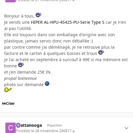
Bonjour à tous,
Je vends une
HIPER AL-HPU-4S425-PU-Serie Type S
car je n'en
ai pas l'utilité.
Elle est toujours dans son emballage d'origine avec son
plastique, jamais servis donc non déballée :)
par contre comme j'ai déménagé, je ne retrouve plus la
facture et le carton à quelques bosses et trous
je l'ai acheté en septembre à surcouf à 49€ si ma mémoire est
bonne
et j'en demande 25€ IN.
propal bienvenue
photo sur demande
Citer
chattanooga
INpactien
Posté(e)
le 28 novembre 2008
17 a