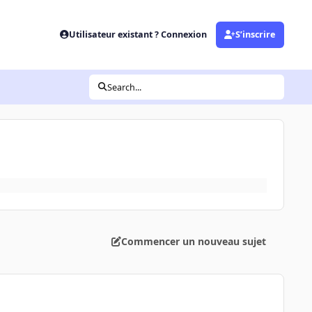
Utilisateur existant ? Connexion
S’inscrire
Search...
Commencer un nouveau sujet