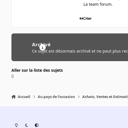
La team forum.
Citer
Archivé
Ce sujet est désormais archivé et ne peut plus re
Aller sur la liste des sujets
Accueil
Au pays de l'occasion
Achats, Ventes et Estimat
Light Mode
Dark Mode
System Preference