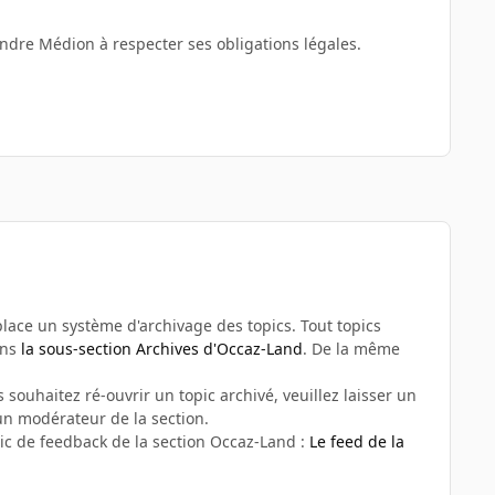
ndre Médion à respecter ses obligations légales.
n place un système d'archivage des topics. Tout topics
ans
la sous-section Archives d'Occaz-Land
. De la même
 souhaitez ré-ouvrir un topic archivé, veuillez laisser un
n modérateur de la section.
ic de feedback de la section Occaz-Land :
Le feed de la