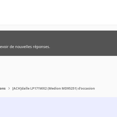
cevoir de nouvelles réponses.
ions
[ACH]dalle LP171WX2 (Medion MD95251) d'occasion