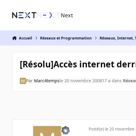
Aller au contenu
Next
Accueil
Réseaux et Programmation
Réseaux, Internet, 
[Résolu]Accès internet derr
Par
Marc4temps
le 20 novembre 2008
17 a
dans
Réseau
Posté(e)
le 20 novembre