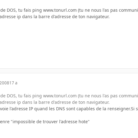
 DOS, tu fais ping www.tonurl.com (tu ne nous l'as pas communiquée
 adresse ip dans la barre d'adresse de ton navigateur.
 2008
17 a
 DOS, tu fais ping www.tonurl.com (tu ne nous l'as pas communiquée
 adresse ip dans la barre d'adresse de ton navigateur.
ie l'adresse IP quand les DNS sont capables de la renseigner.Si so
enre "impossible de trouver l'adresse hote"