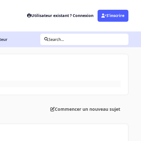
Utilisateur existant ? Connexion
S’inscrire
teur
Search...
Commencer un nouveau sujet