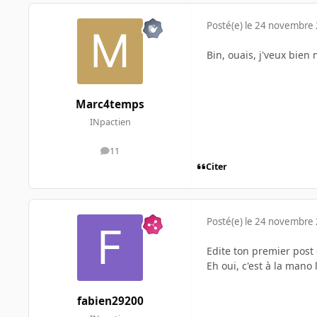
Posté(e)
le 24 novembre
Bin, ouais, j'veux bien
Marc4temps
INpactien
11
messages
Citer
Posté(e)
le 24 novembre
Edite ton premier post 
Eh oui, c'est à la mano 
fabien29200