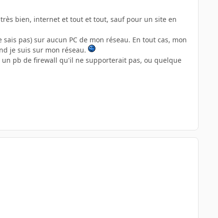
ès bien, internet et tout et tout, sauf pour un site en
ne sais pas) sur aucun PC de mon réseau. En tout cas, mon
and je suis sur mon réseau.
t un pb de firewall qu'il ne supporterait pas, ou quelque