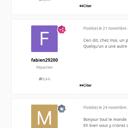
messages
Citer
Posté(e)
le 21 novembre
Ceci dit, chez moi, un 
Quelqu'un a une autre 
fabien29200
INpactien
3,4 k
messages
Citer
Posté(e)
le 24 novembre
Bonjour tout le monde
Eh bien vous y croirez 