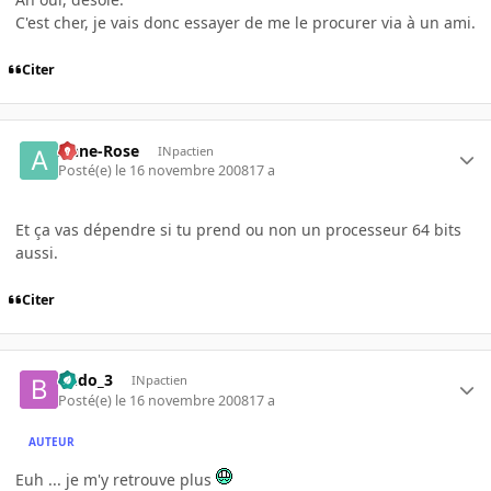
C'est cher, je vais donc essayer de me le procurer via à un ami.
Citer
Anne-Rose
INpactien
Posté(e)
le 16 novembre 2008
17 a
Et ça vas dépendre si tu prend ou non un processeur 64 bits
aussi.
Citer
Budo_3
INpactien
Posté(e)
le 16 novembre 2008
17 a
AUTEUR
Euh ... je m'y retrouve plus