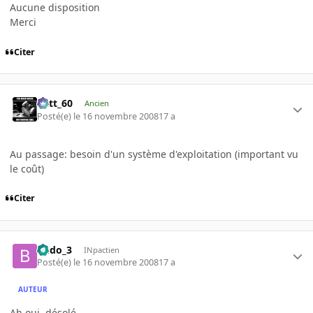
Aucune disposition
Merci
Citer
Batt_60
Ancien
Posté(e)
le 16 novembre 2008
17 a
Au passage: besoin d'un système d'exploitation (important vu
le coût)
Citer
Budo_3
INpactien
Posté(e)
le 16 novembre 2008
17 a
AUTEUR
Ah oui, désolé.