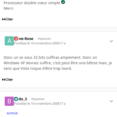
Processeur double coeur simple
Merci
Citer
Anne-Rose
INpactien
Posté(e)
le 16 novembre 2008
17 a
Donc un os sous 32 bits suffiras amplement. Donc un
Windows XP devrais suffire, c'est peut être une bêtise mais, je
sens que Vista risque d'être trop lourd.
Citer
Budo_3
INpactien
Posté(e)
le 16 novembre 2008
17 a
AUTEUR