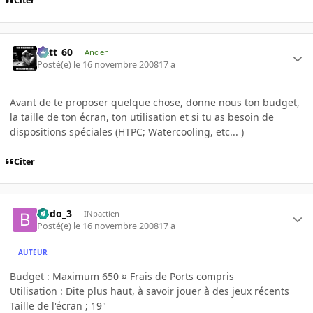
Citer
Batt_60
Ancien
Posté(e)
le 16 novembre 2008
17 a
Avant de te proposer quelque chose, donne nous ton budget,
la taille de ton écran, ton utilisation et si tu as besoin de
dispositions spéciales (HTPC; Watercooling, etc... )
Citer
Budo_3
INpactien
Posté(e)
le 16 novembre 2008
17 a
AUTEUR
Budget : Maximum 650 ¤ Frais de Ports compris
Utilisation : Dite plus haut, à savoir jouer à des jeux récents
Taille de l'écran ; 19"