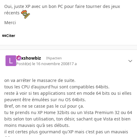
Oui, juste XP avec un bon PC pour faire tourner des jeux
récents
Merci
Citer
Lexshowbiz
INpactien
Posté(e)
le 16 novembre 2008
17 a
on va arréter le massacre de suite.
tous les CPU d'aujourd'hui sont compatibles 64bits.
reste à voir si tes applications sont en mode 64 bits ou si elles
peuvent être émulées sur nu OS 64bits.
Bref, on ne se casse pas le cul pour ça.
tu te prends nu XP Home 32bits ou un Vista Premium 32 ou 64
bits selon ton utilisation, ton désir, sachant que Vista est bien
moins mauvais qu'à ses débuts.
il est certes plus gourmand qu'XP mais c'est pas un mauvais