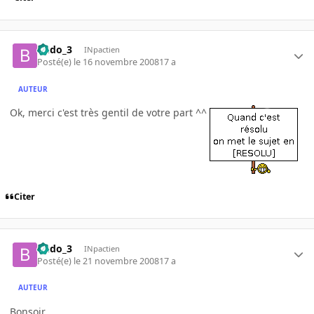
Budo_3
INpactien
Posté(e)
le 16 novembre 2008
17 a
AUTEUR
Ok, merci c'est très gentil de votre part ^^
Citer
Budo_3
INpactien
Posté(e)
le 21 novembre 2008
17 a
AUTEUR
Bonsoir,