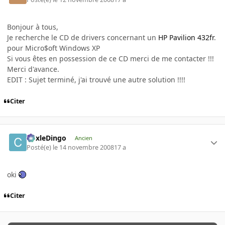
Bonjour à tous,
Je recherche le CD de drivers concernant un
HP Pavilion 432fr
.
pour Micro$oft Windows XP
Si vous êtes en possession de ce CD merci de me contacter !!!
Merci d'avance.
EDIT : Sujet terminé, j'ai trouvé une autre solution !!!!
Citer
CoxleDingo
Ancien
Posté(e)
le 14 novembre 2008
17 a
oki
Citer