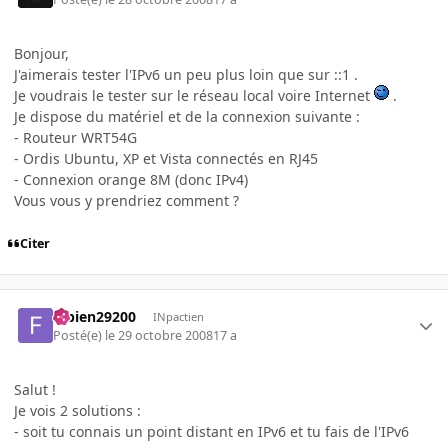
Bonjour,
J'aimerais tester l'IPv6 un peu plus loin que sur ::1 .
Je voudrais le tester sur le réseau local voire Internet
.
Je dispose du matériel et de la connexion suivante :
- Routeur WRT54G
- Ordis Ubuntu, XP et Vista connectés en RJ45
- Connexion orange 8M (donc IPv4)
Vous vous y prendriez comment ?
Citer
fabien29200
INpactien
Posté(e)
le 29 octobre 2008
17 a
Salut !
Je vois 2 solutions :
- soit tu connais un point distant en IPv6 et tu fais de l'IPv6