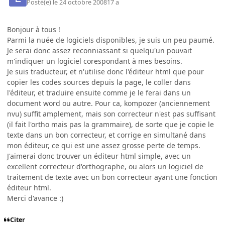
Posté(e)
le 24 octobre 2008
17 a
Bonjour à tous !
Parmi la nuée de logiciels disponibles, je suis un peu paumé.
Je serai donc assez reconniassant si quelqu'un pouvait
m'indiquer un logiciel corespondant à mes besoins.
Je suis traducteur, et n'utilise donc l'éditeur html que pour
copier les codes sources depuis la page, le coller dans
l'éditeur, et traduire ensuite comme je le ferai dans un
document word ou autre. Pour ca, kompozer (anciennement
nvu) suffit amplement, mais son correcteur n'est pas suffisant
(il fait l'ortho mais pas la grammaire), de sorte que je copie le
texte dans un bon correcteur, et corrige en simultané dans
mon éditeur, ce qui est une assez grosse perte de temps.
J'aimerai donc trouver un éditeur html simple, avec un
excellent correcteur d'orthographe, ou alors un logiciel de
traitement de texte avec un bon correcteur ayant une fonction
éditeur html.
Merci d'avance :)
Citer