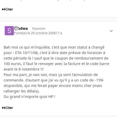
Citer
sebdwa
INpactien
Posté(e)
le 29 octobre 2008
17 a
Bah moi ce qui m'inquiète, c'est que mon statut a changé
pour : ETA 10/11/08, c'est à dire date prévue de livraison à
cette période là ! sauf que le coupon de remboursement de
100 euros, il faut le renvoyer avec la facture et le code barre
avant le 8 novembre !!!
Pour ma part, je vais voir, mais ça sent l'annulation de
commande. d'autant que j'ai vu qu'il y a un code de -15%
disponible, qui me ferait payer encore moins cher (mais
rallonger les délais).
Du grand n'importe quoi HP !
Citer