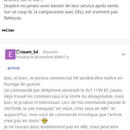
J'espère ne jamais avoir besoin de leur service après vente.
Sur ce coup là, la comparaison avec DELL est vraiment pas
flatteuse.
Citer
emixam_54
INpactien
Posté(e)
le 28 octobre 2008
17 a
AUTEUR
Bon, et bien, le service commercial HP semble être maître en
foutage de gueule.
J'ai commandé par téléphone vendredi le dv7 1199 EF. J'avais
déjà trouvé les commerciaux à la limite du désagréable, mais
bon, le produit m'interessait. Lors de ma commande passée le
24/10/08, le site indiquait "en stock, chez vous en 48h" et
aujourd'hui, mon suivi de commande m'indique que l'article
n'est pas en stock !
Je ne l'aurais donc évidemment pas en 48h, mais peut etre