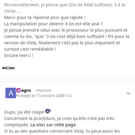
Personnellement, je pense que 2Go de RAM suffisent, 3 à la
limite ...
Merci pour ta réponse plus que rapide !
La manipulation pour obtenir 4 Go est-elle aisé ?
Je pense prendre celui avec le processeur le plus puissant et
comme tu dis, "que" 3 Go c'est déjà bien suffisant ! Pis pour la
version de Vista, finalement c'est pas le plus important et
surtout c'est remédiable !
Encore merci !
Citer
Allegro
INpactien
Posté(e)
le 17 octobre 2008
17 a
Oups, j'ai été coupé
Concernant la procédure, je crois qu'elle n'est pas très
compliquée.
La voici sur cette page
.
Si tu as des questions concernant Vista, tu peux aussi les