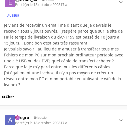
Posté(e)
le 18 octobre 2008
17 a
AUTEUR
Je viens de recevoir un email me disant que je devrais le
recevoir sous 8 jours ouvrés... J'espère parce que sur le site de
HP le temps de livraison du dv7-1199 est passé de 10 jours à
15 jours... Donc bon c'est pas très rassurant !
Je voulais savoir : au lieu de m'amuser à transférer tous mes
fichiers de mon PC sur mon prochain ordinateur portable avec
une clé USB ou des DVD, quel câble de transfert acheter ?
Parce que la je m'y perd entre tous les différents câbles...
J'ai également une livebox, il n'y a pas moyen de créer un
réseau entre mon PC et mon portable en utilisant le wifi de la
livebox ?
Citer
Allegro
INpactien
Posté(e)
le 18 octobre 2008
17 a