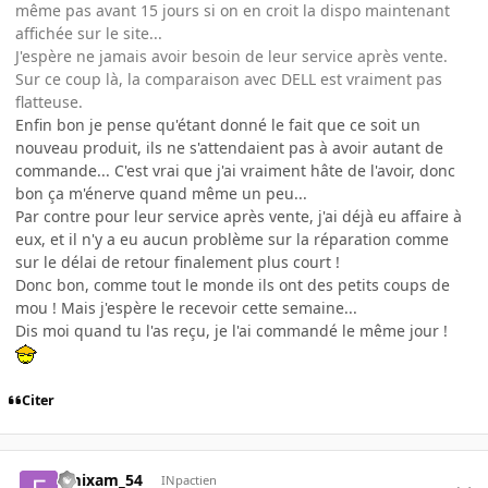
même pas avant 15 jours si on en croit la dispo maintenant
affichée sur le site...
J'espère ne jamais avoir besoin de leur service après vente.
Sur ce coup là, la comparaison avec DELL est vraiment pas
flatteuse.
Enfin bon je pense qu'étant donné le fait que ce soit un
nouveau produit, ils ne s'attendaient pas à avoir autant de
commande... C'est vrai que j'ai vraiment hâte de l'avoir, donc
bon ça m'énerve quand même un peu...
Par contre pour leur service après vente, j'ai déjà eu affaire à
eux, et il n'y a eu aucun problème sur la réparation comme
sur le délai de retour finalement plus court !
Donc bon, comme tout le monde ils ont des petits coups de
mou ! Mais j'espère le recevoir cette semaine...
Dis moi quand tu l'as reçu, je l'ai commandé le même jour !
Citer
emixam_54
INpactien