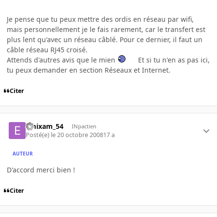
Je pense que tu peux mettre des ordis en réseau par wifi,
mais personnellement je le fais rarement, car le transfert est
plus lent qu'avec un réseau câblé. Pour ce dernier, il faut un
câble réseau RJ45 croisé.
Attends d'autres avis que le mien
Et si tu n'en as pas ici,
tu peux demander en section Réseaux et Internet.
Citer
emixam_54
INpactien
Posté(e)
le 20 octobre 2008
17 a
AUTEUR
D'accord merci bien !
Citer