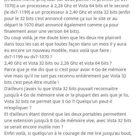
1070) a un processeur à 2,26 Ghz et Vista 64 bits et le second
(le dv7-1199) a un processeur à 2,40 Ghz et vista 32 bits (enfin
pour le 32 bits c'est annoncé comme ça sur le site or au
départ le 1070 était annoncé également comme ça pour
finalement avoir une version 64 bits).
Du coup voilà, je me doute bien que les deux me plairont
dans tous les cas et que toutes façon dans un mois il y aura
eu encore un nouveau modèle, mais voilà que faire :
dv7-1199 ou dv7-1070 ?
2,40 Ghz et Vista 32 bits ou 2,26 Ghz et vista 64 bits ?
Parce que je me dis que si c'est pour avoir 4 Go de mémoire
vive mais qu'il ne soit pas reconnu entièrement par Vista 32
bits c'est peut-être inutile !
D'ailleurs j'avais lu que Vista 32 bits pouvait reconnaitre
jusqu'à 4 Go de mémoire vive or la plupart des avis que je lis,
Vista 32 bits ne permet que 3 Go ?! Quelqu'un peut-il
m'expliquer ?
Et d'ailleurs étant donné que les deux portables permettent
une extension jusqu'à 8 Go de mémoire vive, avec Vista 32 bits
se serait encore inutile non ?
Enfin voilà, si quelqu'un à le courage de me lire jusqu'au bout,