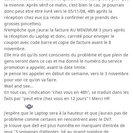
la mienne. Après vérif ce matin, c'est bien le cas. Je pourrais
donc peut etre etre livré vers le 05/11/08, 48h après la
réception chez eux (ca reste à confirmer et je prends des
grosses pincettes).
N'empèche que j'aurai la facture AU MINIMUM 3 jours après
la réception du Laptop et donc, carroté pour envoyer le
coupon avec code barre et copie de facture avant le 8
novembre.
Elle m'a dit qu'ils sont conscients du problème et que plein de
gens seront dans ce cas et ma donné le numéro du service
promotion a appeler, avant la date limite.
Je pense les appeler en début de semaine, vers le 3 novembre
pour voir ce qu'on va faire.
Wait and see...
En tout cas, l'indication "chez vous en 48h", se traduit dans les
faits par "peut etre chez vous en 12 jours" ! Merci HP.
J'espère que le Laptop sera à la hauteur et que j'aurais pas de
problème comme certains en rencontrent avec le DV7.
Je trouve que dell est plus honnête en marquant d'entrée de
jeux "3 semaines d'attentes, lié au grand nombre de