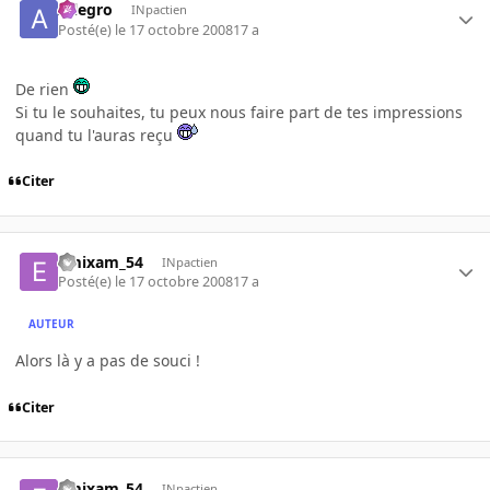
Allegro
INpactien
Posté(e)
le 17 octobre 2008
17 a
De rien
Si tu le souhaites, tu peux nous faire part de tes impressions
quand tu l'auras reçu
Citer
emixam_54
INpactien
Posté(e)
le 17 octobre 2008
17 a
AUTEUR
Alors là y a pas de souci !
Citer
emixam_54
INpactien