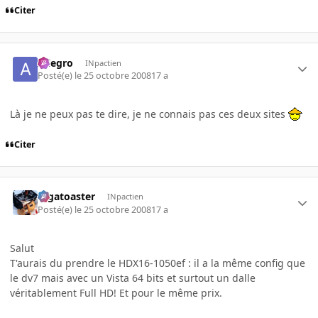
Citer
Allegro
INpactien
Posté(e)
le 25 octobre 2008
17 a
Là je ne peux pas te dire, je ne connais pas ces deux sites
Citer
Gigatoaster
INpactien
Posté(e)
le 25 octobre 2008
17 a
Salut
T'aurais du prendre le HDX16-1050ef : il a la même config que
le dv7 mais avec un Vista 64 bits et surtout un dalle
véritablement Full HD! Et pour le même prix.