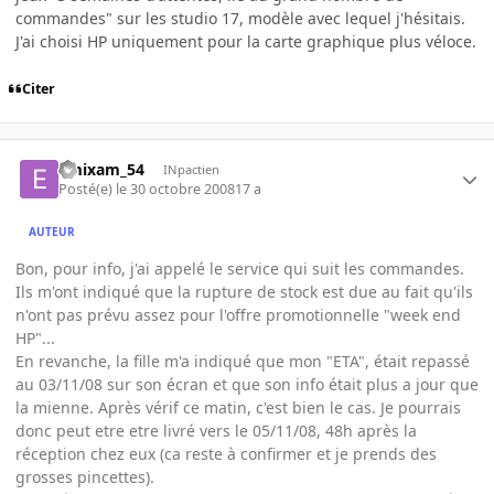
commandes" sur les studio 17, modèle avec lequel j'hésitais.
J'ai choisi HP uniquement pour la carte graphique plus véloce.
Citer
emixam_54
INpactien
Posté(e)
le 30 octobre 2008
17 a
AUTEUR
Bon, pour info, j'ai appelé le service qui suit les commandes.
Ils m'ont indiqué que la rupture de stock est due au fait qu'ils
n'ont pas prévu assez pour l'offre promotionnelle "week end
HP"...
En revanche, la fille m'a indiqué que mon "ETA", était repassé
au 03/11/08 sur son écran et que son info était plus a jour que
la mienne. Après vérif ce matin, c'est bien le cas. Je pourrais
donc peut etre etre livré vers le 05/11/08, 48h après la
réception chez eux (ca reste à confirmer et je prends des
grosses pincettes).