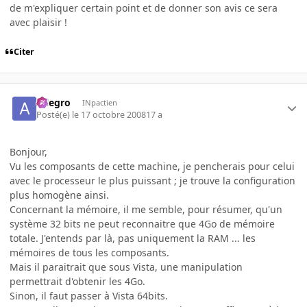
de m'expliquer certain point et de donner son avis ce sera
avec plaisir !
Citer
Allegro
INpactien
Posté(e)
le 17 octobre 2008
17 a
Bonjour,
Vu les composants de cette machine, je pencherais pour celui
avec le processeur le plus puissant ; je trouve la configuration
plus homogène ainsi.
Concernant la mémoire, il me semble, pour résumer, qu'un
système 32 bits ne peut reconnaitre que 4Go de mémoire
totale. J'entends par là, pas uniquement la RAM ... les
mémoires de tous les composants.
Mais il paraitrait que sous Vista, une manipulation
permettrait d'obtenir les 4Go.
Sinon, il faut passer à Vista 64bits.