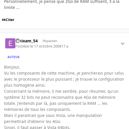
Personnellement, je pense que 2Go de RAM suffisent, 3 à la
limite ...
Citer
emixam_54
INpactien
Posté(e)
le 17 octobre 2008
17 a
AUTEUR
Bonjour,
Vu les composants de cette machine, je pencherais pour celui
avec le processeur le plus puissant ; je trouve la configuration
plus homogène ainsi.
Concernant la mémoire, il me semble, pour résumer, qu'un
système 32 bits ne peut reconnaitre que 4Go de mémoire
totale. J'entends par là, pas uniquement la RAM ... les
mémoires de tous les composants.
Mais il paraitrait que sous Vista, une manipulation
permettrait d'obtenir les 4Go.
Sinon, il faut passer à Vista 64bits.