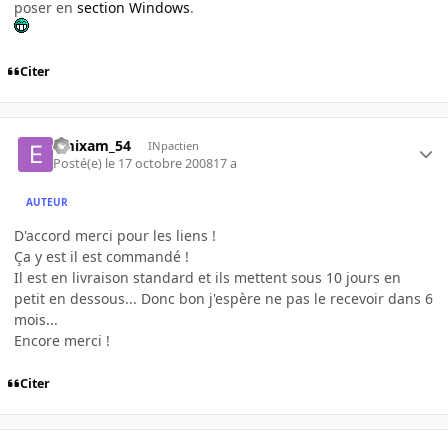
poser en
section Windows
.
Citer
emixam_54
INpactien
Posté(e)
le 17 octobre 2008
17 a
AUTEUR
D'accord merci pour les liens !
Ça y est il est commandé !
Il est en livraison standard et ils mettent sous 10 jours en
petit en dessous... Donc bon j'espère ne pas le recevoir dans 6
mois...
Encore merci !
Citer