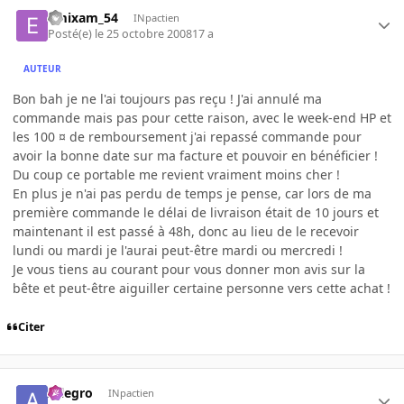
emixam_54
INpactien
Posté(e)
le 25 octobre 2008
17 a
AUTEUR
Bon bah je ne l'ai toujours pas reçu ! J'ai annulé ma
commande mais pas pour cette raison, avec le week-end HP et
les 100 ¤ de remboursement j'ai repassé commande pour
avoir la bonne date sur ma facture et pouvoir en bénéficier !
Du coup ce portable me revient vraiment moins cher !
En plus je n'ai pas perdu de temps je pense, car lors de ma
première commande le délai de livraison était de 10 jours et
maintenant il est passé à 48h, donc au lieu de le recevoir
lundi ou mardi je l'aurai peut-être mardi ou mercredi !
Je vous tiens au courant pour vous donner mon avis sur la
bête et peut-être aiguiller certaine personne vers cette achat !
Citer
Allegro
INpactien