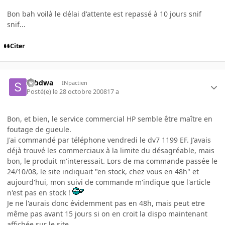
Bon bah voilà le délai d'attente est repassé à 10 jours snif
snif...
Citer
sebdwa
INpactien
Posté(e)
le 28 octobre 2008
17 a
Bon, et bien, le service commercial HP semble être maître en
foutage de gueule.
J'ai commandé par téléphone vendredi le dv7 1199 EF. J'avais
déjà trouvé les commerciaux à la limite du désagréable, mais
bon, le produit m'interessait. Lors de ma commande passée le
24/10/08, le site indiquait "en stock, chez vous en 48h" et
aujourd'hui, mon suivi de commande m'indique que l'article
n'est pas en stock !
Je ne l'aurais donc évidemment pas en 48h, mais peut etre
même pas avant 15 jours si on en croit la dispo maintenant
affichée sur le site...