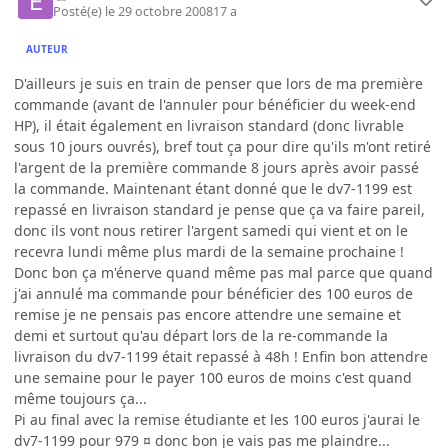
Posté(e)
le 29 octobre 2008
17 a
AUTEUR
D'ailleurs je suis en train de penser que lors de ma première
commande (avant de l'annuler pour bénéficier du week-end
HP), il était également en livraison standard (donc livrable
sous 10 jours ouvrés), bref tout ça pour dire qu'ils m'ont retiré
l'argent de la première commande 8 jours après avoir passé
la commande. Maintenant étant donné que le dv7-1199 est
repassé en livraison standard je pense que ça va faire pareil,
donc ils vont nous retirer l'argent samedi qui vient et on le
recevra lundi même plus mardi de la semaine prochaine !
Donc bon ça m'énerve quand même pas mal parce que quand
j'ai annulé ma commande pour bénéficier des 100 euros de
remise je ne pensais pas encore attendre une semaine et
demi et surtout qu'au départ lors de la re-commande la
livraison du dv7-1199 était repassé à 48h ! Enfin bon attendre
une semaine pour le payer 100 euros de moins c'est quand
même toujours ça...
Pi au final avec la remise étudiante et les 100 euros j'aurai le
dv7-1199 pour 979 ¤ donc bon je vais pas me plaindre...