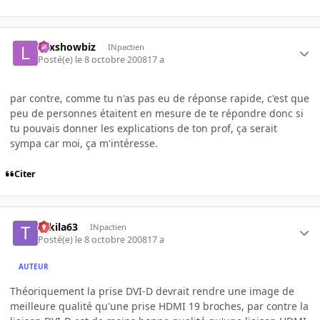
Lexshowbiz
INpactien
Posté(e)
le 8 octobre 2008
17 a
par contre, comme tu n'as pas eu de réponse rapide, c'est que
peu de personnes étaitent en mesure de te répondre donc si
tu pouvais donner les explications de ton prof, ça serait
sympa car moi, ça m'intéresse.
Citer
Tekila63
INpactien
Posté(e)
le 8 octobre 2008
17 a
AUTEUR
Théoriquement la prise DVI-D devrait rendre une image de
meilleure qualité qu'une prise HDMI 19 broches, par contre la