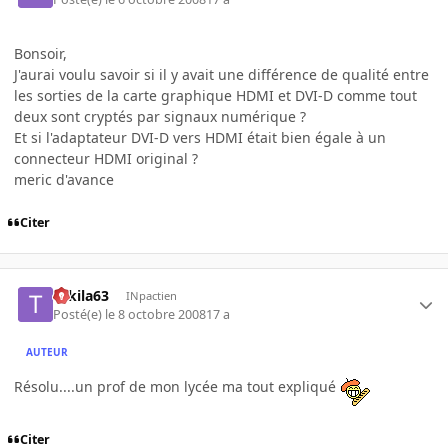
Bonsoir,
J'aurai voulu savoir si il y avait une différence de qualité entre
les sorties de la carte graphique HDMI et DVI-D comme tout
deux sont cryptés par signaux numérique ?
Et si l'adaptateur DVI-D vers HDMI était bien égale à un
connecteur HDMI original ?
meric d'avance
Citer
Tekila63
INpactien
Posté(e)
le 8 octobre 2008
17 a
AUTEUR
Résolu....un prof de mon lycée ma tout expliqué
Citer