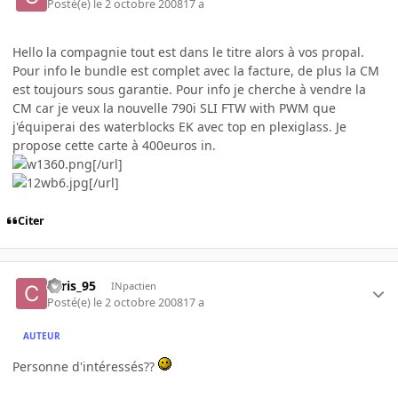
Posté(e)
le 2 octobre 2008
17 a
Hello la compagnie tout est dans le titre alors à vos propal.
Pour info le bundle est complet avec la facture, de plus la CM
est toujours sous garantie. Pour info je cherche à vendre la
CM car je veux la nouvelle 790i SLI FTW with PWM que
j'équiperai des waterblocks EK avec top en plexiglass. Je
propose cette carte à 400euros in.
[/url]
[/url]
Citer
chris_95
INpactien
Posté(e)
le 2 octobre 2008
17 a
AUTEUR
Personne d'intéressés??