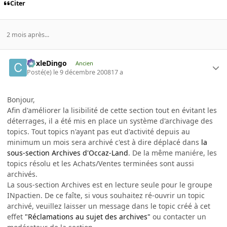
Citer
2 mois après...
CoxleDingo
Ancien
Posté(e)
le 9 décembre 2008
17 a
Bonjour,
Afin d'améliorer la lisibilité de cette section tout en évitant les
déterrages, il a été mis en place un système d'archivage des
topics. Tout topics n'ayant pas eut d'activité depuis au
minimum un mois sera archivé c'est à dire déplacé dans
la
sous-section Archives d'Occaz-Land
. De la même maniére, les
topics résolu et les Achats/Ventes terminées sont aussi
archivés.
La sous-section Archives est en lecture seule pour le groupe
INpactien. De ce faîte, si vous souhaitez ré-ouvrir un topic
archivé, veuillez laisser un message dans le topic créé à cet
effet
"Réclamations au sujet des archives"
ou contacter un