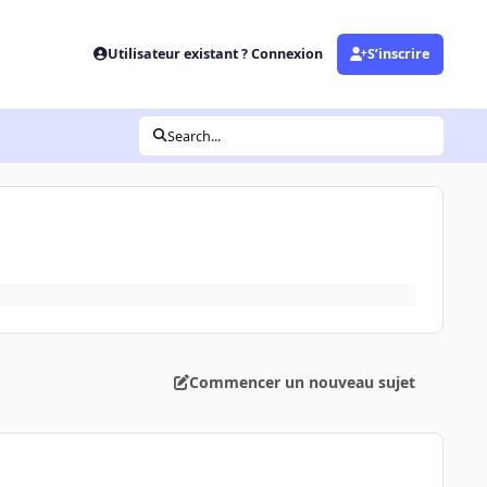
Utilisateur existant ? Connexion
S’inscrire
Search...
Commencer un nouveau sujet