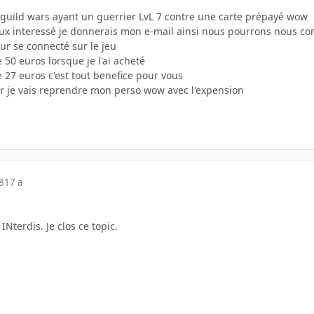
uild wars ayant un guerrier LvL 7 contre une carte prépayé wow
ux interessé je donnerais mon e-mail ainsi nous pourrons nous co
ur se connecté sur le jeu
 50 euros lorsque je l'ai acheté
 27 euros c'est tout benefice pour vous
r je vais reprendre mon perso wow avec l'expension
8
17 a
Nterdis. Je clos ce topic.