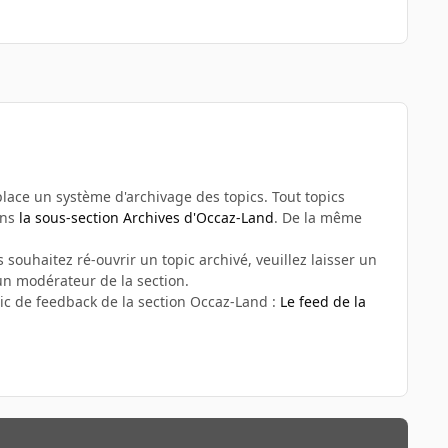
n place un système d'archivage des topics. Tout topics
ans
la sous-section Archives d'Occaz-Land
. De la même
 souhaitez ré-ouvrir un topic archivé, veuillez laisser un
n modérateur de la section.
ic de feedback de la section Occaz-Land :
Le feed de la