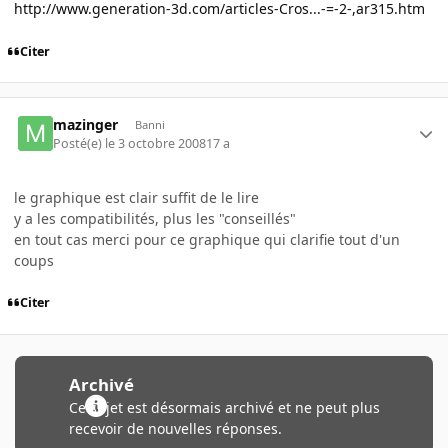
http://www.generation-3d.com/articles-Cros...-=-2-,ar315.htm
Citer
mazinger
Banni
Posté(e)
le 3 octobre 2008
17 a
le graphique est clair suffit de le lire
y a les compatibilités, plus les "conseillés"
en tout cas merci pour ce graphique qui clarifie tout d'un
coups
Citer
Archivé
Ce sujet est désormais archivé et ne peut plus
recevoir de nouvelles réponses.