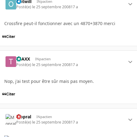
Outwill
INpactien
Posté(e)
le 25 septembre 2008
17 a
Crossfire peut-il fonctionner avec un 4870+3870 merci
Citer
TRAXX
INpactien
Posté(e)
le 25 septembre 2008
17 a
Nop, j'ai test pour être sûr mais pas moyen.
Citer
Mopral
INpactien
Posté(e)
le 25 septembre 2008
17 a