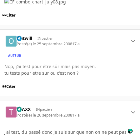
Citer
Outwill
INpactien
Posté(e)
le 25 septembre 2008
17 a
AUTEUR
Nop, j'ai test pour être sûr mais pas moyen.
tu tests pour etre sur ou c'est non ?
Citer
TRAXX
INpactien
Posté(e)
le 26 septembre 2008
17 a
J'ai test, du passé donc je suis sur que non on ne peut pas