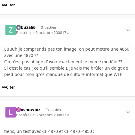
Citer
Zabuza66
INpactien
Posté(e)
le 3 octobre 2008
17 a
Euuuh je comprends pas ton image, on peut mettre une 4850
avec une 4870 ??
On n'est pas obligé d'avoir exactement le même modèle ??
Si c'est le cas ( ce qu'il semble ), je vais me brûler un doigt de
pied pour mon gros manque de culture informatique WTF
Citer
Lexshowbiz
INpactien
Posté(e)
le 3 octobre 2008
17 a
tiens, un test avec CF 4870 et CF 4870+4850 :