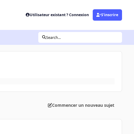
Utilisateur existant ? Connexion
S’inscrire
Search...
Commencer un nouveau sujet