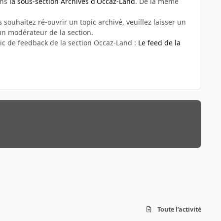
ans
la sous-section Archives d'Occaz-Land
. De la même
 souhaitez ré-ouvrir un topic archivé, veuillez laisser un
n modérateur de la section.
ic de feedback de la section Occaz-Land :
Le feed de la
Toute l’activité