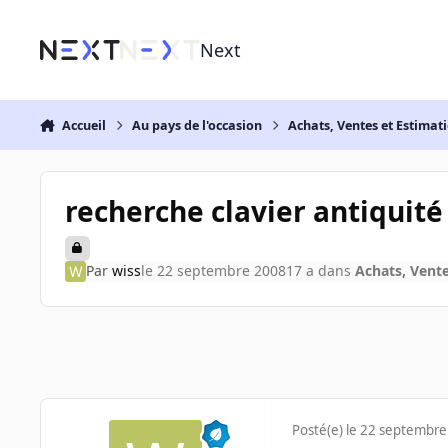
Aller au contenu
Next
Accueil
Au pays de l'occasion
Achats, Ventes et Estimat
recherche clavier antiquité
Par
wiss
le 22 septembre 2008
17 a
dans
Achats, Vente
Posté(e)
le 22 septembre