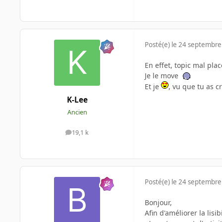
Posté(e)
le 24 septembre
En effet, topic mal placé
Je le move
Et je
, vu que tu as c
K-Lee
Ancien
19,1 k
messages
Posté(e)
le 24 septembre
Bonjour,
Afin d'améliorer la lisi