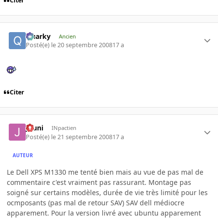
Citer
Quarky
Ancien
Posté(e)
le 20 septembre 2008
17 a
Citer
Juuni
INpactien
Posté(e)
le 21 septembre 2008
17 a
AUTEUR
Le Dell XPS M1330 me tenté bien mais au vue de pas mal de
commentaire c'est vraiment pas rassurant. Montage pas
soigné sur certains modèles, durée de vie très limité pour les
ocmposants (pas mal de retour SAV) SAV dell médiocre
apparement. Pour la version livré avec ubuntu apparement