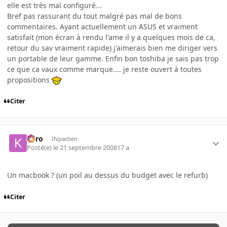
elle est très mal configuré...
Bref pas rassurant du tout malgré pas mal de bons
commentaires. Ayant actuellement un ASUS et vraiment
satisfait (mon écran à rendu l'ame il y a quelques mois de ca,
retour du sav vraiment rapide) j'aimerais bien me diriger vers
un portable de leur gamme. Enfin bon toshiba je sais pas trop
ce que ca vaux comme marque.... je reste ouvert à toutes
propositions
Citer
kyro
INpactien
Posté(e)
le 21 septembre 2008
17 a
Un macbook ? (un poil au dessus du budget avec le refurb)
Citer