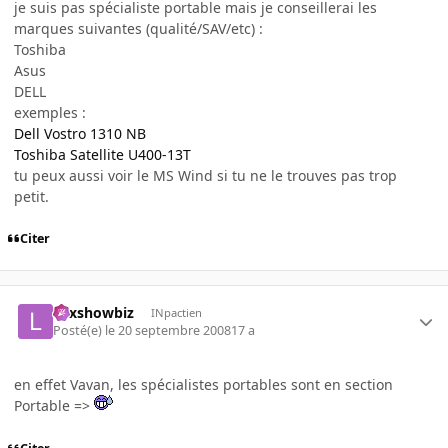
je suis pas spécialiste portable mais je conseillerai les
marques suivantes (qualité/SAV/etc) :
Toshiba
Asus
DELL
exemples :
Dell Vostro 1310 NB
Toshiba Satellite U400-13T
tu peux aussi voir le MS Wind si tu ne le trouves pas trop
petit.
Citer
Lexshowbiz
INpactien
Posté(e)
le 20 septembre 2008
17 a
en effet Vavan, les spécialistes portables sont en section
Portable =>