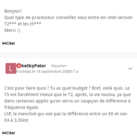
Bonjour!
Quel type de processeur conseillez vous entre les intel version
T2*** et les t5***
Merci :)
Citer
LukeSkyPator
INpactien
Posté(e)
le 14 septembre 2008
17 a
C'est pour faire quoi ? Tu as quel budget ? Bref, voilà quoi. Le
T5 est forcément mieux que le T2, après, la vie toussa, ya que
dans certaines applis qu'on verra un soupçon de différence à
fréquence égale.
LSP, le manchot qui voit pas la différence entre un E6 et son
E4 à 3,3GHz
Citer