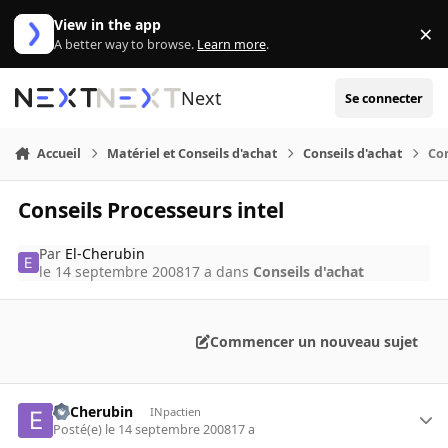
Aller au contenu
View in the app
×
Di
A better way to browse.
Learn more
.
Next
Se connecter
Accueil
Matériel et Conseils d'achat
Conseils d'achat
Con
Conseils Processeurs intel
Par
El-Cherubin
le 14 septembre 2008
17 a
dans
Conseils d'achat
Commencer un nouveau sujet
El-Cherubin
INpactien
Posté(e)
le 14 septembre 2008
17 a