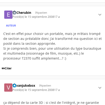
El-Cherubin
INpactien
Posté(e)
le 15 septembre 2008
17 a
AUTEUR
C'est en effet pour choisir un portable, mais je m'étais trompé
de section au préalable donc j'ai transformé ma question ici et
posté dans la section appropriée.
Si je comprends bien, pour une utilisation du type burautique
et multimedia (visionnage de film, musique, etc.) le
processeur T2370 suffit amplement...? :)
Citer
vavanjukebox
INpactien
Posté(e)
le 15 septembre 2008
17 a
ça dépend de ta carte 3D : si c'est de l'intégré, je ne garantie