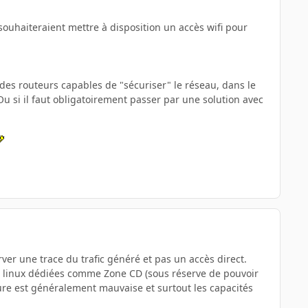
souhaiteraient mettre à disposition un accès wifi pour
e des routeurs capables de "sécuriser" le réseau, dans le
Ou si il faut obligatoirement passer par une solution avec
er une trace du trafic généré et pas un accès direct.
rib. linux dédiées comme Zone CD (sous réserve de pouvoir
ture est généralement mauvaise et surtout les capacités