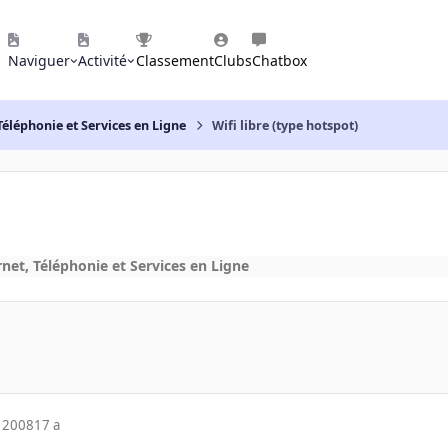
Naviguer
Activité
Classement
Clubs
Chatbox
Téléphonie et Services en Ligne
Wifi libre (type hotspot)
net, Téléphonie et Services en Ligne
 2008
17 a