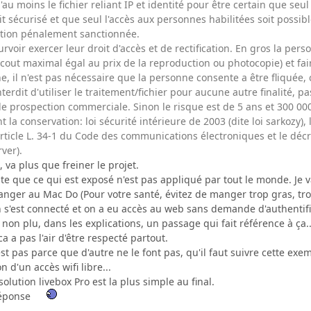
au moins le fichier reliant IP et identité pour être certain que seul
it sécurisé et que seul l'accès aux personnes habilitées soit possib
tion pénalement sanctionnée.
ourvoir exercer leur droit d'accès et de rectification. En gros la pe
 cout maximal égal au prix de la reproduction ou photocopie) et fair
, il n'est pas nécessaire que la personne consente a être fliquée, c
interdit d'utiliser le traitement/fichier pour aucune autre finalité
de prospection commerciale. Sinon le risque est de 5 ans et 300 000
 la conservation: loi sécurité intérieure de 2003 (dite loi sarkozy), l
'article L. 34-1 du Code des communications électroniques et le dé
ver).
 va plus que freiner le projet.
e que ce qui est exposé n'est pas appliqué par tout le monde. Je 
anger au Mac Do (Pour votre santé, évitez de manger trop gras, tro
s'est connecté et on a eu accès au web sans demande d'authentifi
s non plu, dans les explications, un passage qui fait référence à ça..
a a pas l'air d'être respecté partout.
est pas parce que d'autre ne le font pas, qu'il faut suivre cette ex
n d'un accès wifi libre...
 solution livebox Pro est la plus simple au final.
réponse