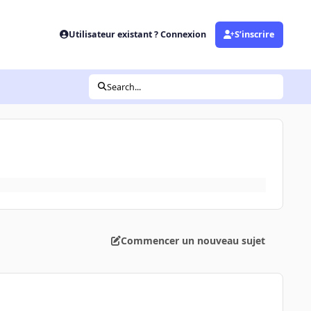
Utilisateur existant ? Connexion
S’inscrire
Search...
Commencer un nouveau sujet