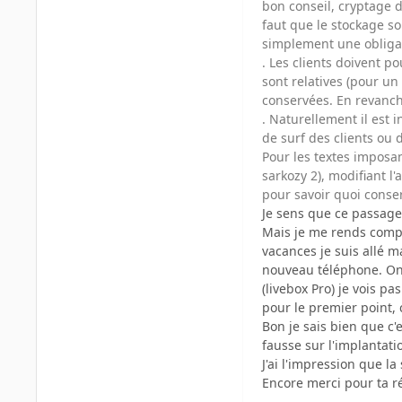
bon conseil, cryptage d'
faut que le stockage so
simplement une obliga
. Les clients doivent p
sont relatives (pour un
conservées. En revanche
. Naturellement il est 
de surf des clients ou 
Pour les textes imposant
sarkozy 2), modifiant l
pour savoir quoi conser
Je sens que ce passage,
Mais je me rends compt
vacances je suis allé m
nouveau téléphone. On 
(livebox Pro) je vois pa
pour le premier point, c
Bon je sais bien que c'
fausse sur l'implantatio
J'ai l'impression que la
Encore merci pour ta 