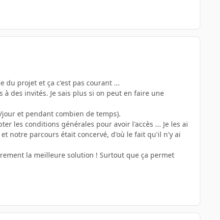
e du projet et ça c'est pas courant ...
s à des invités. Je sais plus si on peut en faire une
e/jour et pendant combien de temps).
r les conditions générales pour avoir l'accès ... Je les ai
 notre parcours était concervé, d'où le fait qu'il n'y ai
sûrement la meilleure solution ! Surtout que ça permet