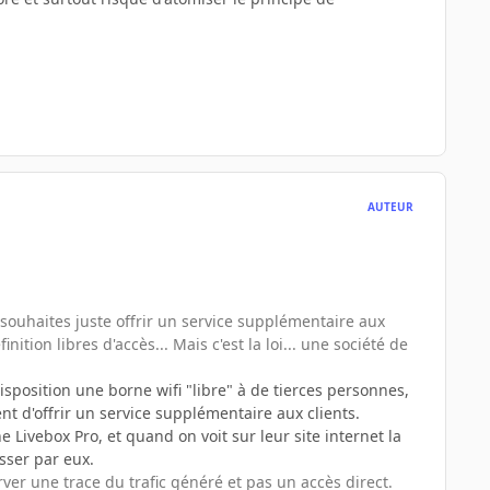
AUTEUR
u souhaites juste offrir un service supplémentaire aux
ition libres d'accès... Mais c'est la loi... une société de
isposition une borne wifi "libre" à de tierces personnes,
nt d'offrir un service supplémentaire aux clients.
Livebox Pro, et quand on voit sur leur site internet la
asser par eux.
er une trace du trafic généré et pas un accès direct.