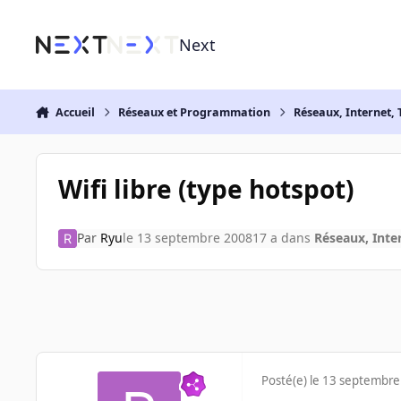
Aller au contenu
Next
Accueil
Réseaux et Programmation
Réseaux, Internet, 
Wifi libre (type hotspot)
Par
Ryu
le 13 septembre 2008
17 a
dans
Réseaux, Inter
Posté(e)
le 13 septembre