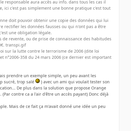
 le responsable aura accès au info. dans tous les cas il
le, ici c'est pas simplement une bonne pratique c'est tout
rsonne doit pouvoir obtenir une copie des données qui lui
e rectifier les données fausses ou qui n'ont pas a être
'est une obligation légale.
, pas de revente, ou de prise de connaissance des habitudes
€. transpi.gif
oi sur la lutte contre le terrorisme de 2006 (dite loi
cret n°2006-358 du 24 mars 2006 (ce dernier est important
vais prendre un exemple simple, un peu avant les
p sucré, trop salé
) avec un ami qui voulait tester son
cation... De plus dans la solution que propose Orange
. (Par contre ca a l'air d'être un accès payant) Donc déjà
emple. Mais de ce fait ça m'avait donné une idée un peu