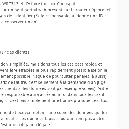
 WRT54G et d'y faire tourner Chillispot.
ve sur un petit portail web présent sur le routeur (genre tof
en de l'identifier (*), le responsable lui donne une ID et
t a conserver un an).
 IP des clients)
tion simplifiée, mais dans tous les cas c'est rapide et
vent être effacées le plus rapidement possible (selon le
dement possible, risque de poursuites pénales là aussi).
rafic de l'autre, c'est seulement à la demande d'un juge
des clients si les données sont par exemple volées). Autre
 le responsable aura accès au info. dans tous les cas il
le, ici c'est pas simplement une bonne pratique c'est tout
rsonne doit pouvoir obtenir une copie des données qui lui
e rectifier les données fausses ou qui n'ont pas a être
'est une obligation légale.